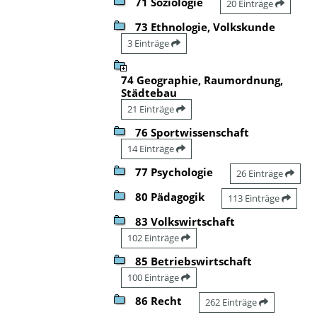
71 Soziologie
20 Einträge
73 Ethnologie, Volkskunde
3 Einträge
74 Geographie, Raumordnung,
Städtebau
21 Einträge
76 Sportwissenschaft
14 Einträge
77 Psychologie
26 Einträge
80 Pädagogik
113 Einträge
83 Volkswirtschaft
102 Einträge
85 Betriebswirtschaft
100 Einträge
86 Recht
262 Einträge