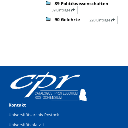
89 Politikwissenschaften
59 Einträge
90 Gelehrte
220 Einträge
Kontakt
Universitätsarchiv Rostock
Universitätsplatz 1