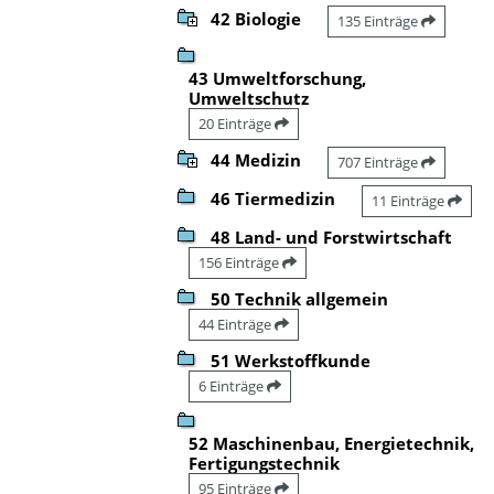
42 Biologie
135 Einträge
43 Umweltforschung,
Umweltschutz
20 Einträge
44 Medizin
707 Einträge
46 Tiermedizin
11 Einträge
48 Land- und Forstwirtschaft
156 Einträge
50 Technik allgemein
44 Einträge
51 Werkstoffkunde
6 Einträge
52 Maschinenbau, Energietechnik,
Fertigungstechnik
95 Einträge