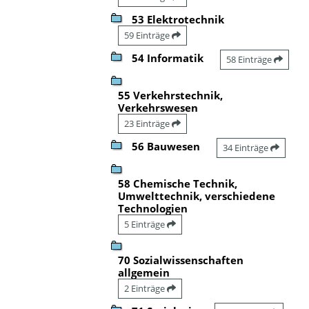
53 Elektrotechnik
59 Einträge
54 Informatik
58 Einträge
55 Verkehrstechnik,
Verkehrswesen
23 Einträge
56 Bauwesen
34 Einträge
58 Chemische Technik,
Umwelttechnik, verschiedene
Technologien
5 Einträge
70 Sozialwissenschaften
allgemein
2 Einträge