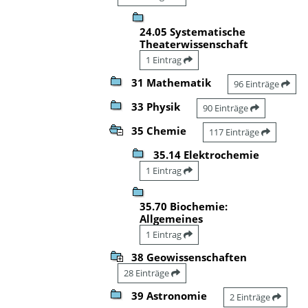
24.05 Systematische
Theaterwissenschaft
1 Eintrag
31 Mathematik
96 Einträge
33 Physik
90 Einträge
35 Chemie
117 Einträge
35.14 Elektrochemie
1 Eintrag
35.70 Biochemie:
Allgemeines
1 Eintrag
38 Geowissenschaften
28 Einträge
39 Astronomie
2 Einträge