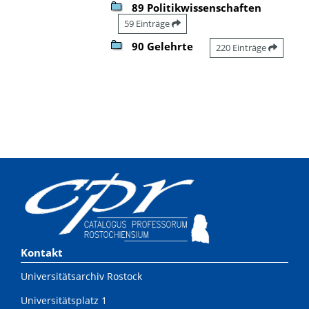
89 Politikwissenschaften
59 Einträge
90 Gelehrte
220 Einträge
Kontakt
Universitätsarchiv Rostock
Universitätsplatz 1