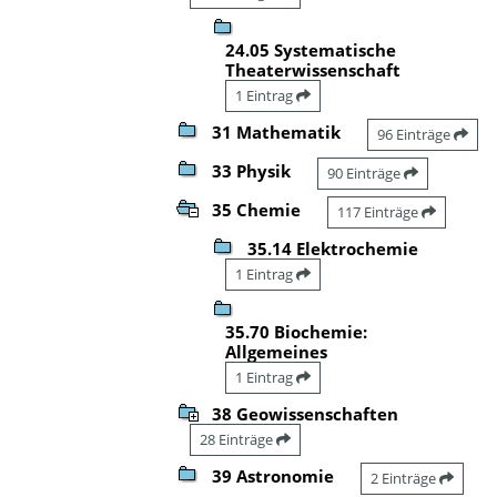
24.05 Systematische
Theaterwissenschaft
1 Eintrag
31 Mathematik
96 Einträge
33 Physik
90 Einträge
35 Chemie
117 Einträge
35.14 Elektrochemie
1 Eintrag
35.70 Biochemie:
Allgemeines
1 Eintrag
38 Geowissenschaften
28 Einträge
39 Astronomie
2 Einträge