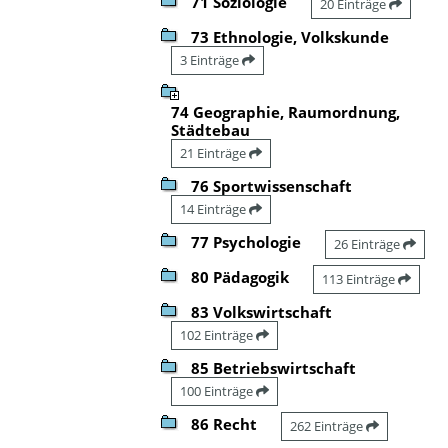
71 Soziologie
20 Einträge
73 Ethnologie, Volkskunde
3 Einträge
74 Geographie, Raumordnung,
Städtebau
21 Einträge
76 Sportwissenschaft
14 Einträge
77 Psychologie
26 Einträge
80 Pädagogik
113 Einträge
83 Volkswirtschaft
102 Einträge
85 Betriebswirtschaft
100 Einträge
86 Recht
262 Einträge