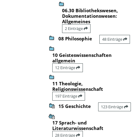
06.30 Bibliothekswesen,
Dokumentationswesen:
Allgemeines
2 Einträge
08 Philosophie
48 Einträge
10 Geisteswissenschaften
allgemein
12 Einträge
11 Theologie,
Religionswissenschaft
197 Einträge
15 Geschichte
123 Einträge
17 Sprach- und
Literaturwissenschaft
28 Einträge