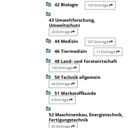
42 Biologie
135 Einträge
43 Umweltforschung,
Umweltschutz
20 Einträge
44 Medizin
707 Einträge
46 Tiermedizin
11 Einträge
48 Land- und Forstwirtschaft
156 Einträge
50 Technik allgemein
44 Einträge
51 Werkstoffkunde
6 Einträge
52 Maschinenbau, Energietechnik,
Fertigungstechnik
95 Einträge