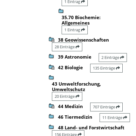
1 Eintrag
35.70 Biochemie:
Allgemeines
1 Eintrag
38 Geowissenschaften
28 Einträge
39 Astronomie
2 Einträge
42 Biologie
135 Einträge
43 Umweltforschung,
Umweltschutz
20 Einträge
44 Medizin
707 Einträge
46 Tiermedizin
11 Einträge
48 Land- und Forstwirtschaft
156 Einträge