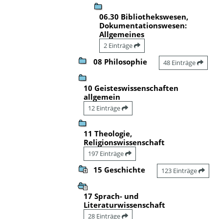
06.30 Bibliothekswesen,
Dokumentationswesen:
Allgemeines
2 Einträge
08 Philosophie
48 Einträge
10 Geisteswissenschaften
allgemein
12 Einträge
11 Theologie,
Religionswissenschaft
197 Einträge
15 Geschichte
123 Einträge
17 Sprach- und
Literaturwissenschaft
28 Einträge