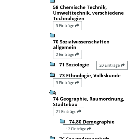
58 Chemische Technik,
Umwelttechnik, verschiedene
Technologien
5 Einträge
70 Sozialwissenschaften
allgemein
2 Einträge
71 Soziologie
20 Einträge
73 Ethnologie, Volkskunde
3 Einträge
74 Geographie, Raumordnung,
Städtebau
21 Einträge
74.80 Demographie
12 Einträge
76 Sportwissenschaft