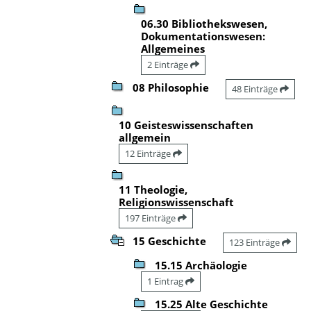
06.30 Bibliothekswesen,
Dokumentationswesen:
Allgemeines
2 Einträge
08 Philosophie
48 Einträge
10 Geisteswissenschaften
allgemein
12 Einträge
11 Theologie,
Religionswissenschaft
197 Einträge
15 Geschichte
123 Einträge
15.15 Archäologie
1 Eintrag
15.25 Alte Geschichte