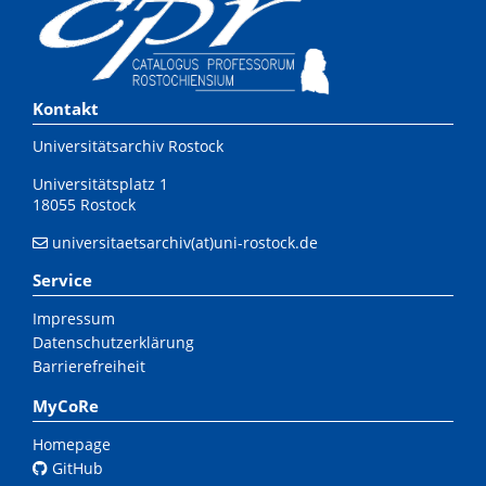
Kontakt
Universitätsarchiv Rostock
Universitätsplatz 1
18055 Rostock
universitaetsarchiv(at)uni-rostock.de
Service
Impressum
Datenschutzerklärung
Barrierefreiheit
MyCoRe
Homepage
GitHub