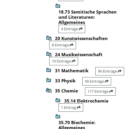
18.73 Semitische Sprachen
und Literaturen:
Allgemeines
4 Einträge
20 Kunstwissenschaften
8 Einträge
24 Musikwissenschaft
10 Einträge
31 Mathematik
96 Einträge
33 Physik
90 Einträge
35 Chemie
117 Einträge
35.14 Elektrochemie
1 Eintrag
35.70 Biochemie:
Allgemeines