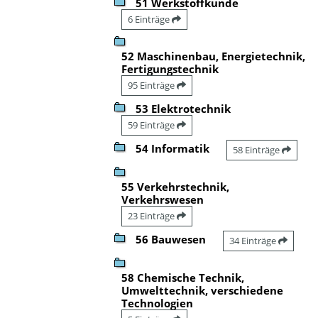
51 Werkstoffkunde
6 Einträge
52 Maschinenbau, Energietechnik,
Fertigungstechnik
95 Einträge
53 Elektrotechnik
59 Einträge
54 Informatik
58 Einträge
55 Verkehrstechnik,
Verkehrswesen
23 Einträge
56 Bauwesen
34 Einträge
58 Chemische Technik,
Umwelttechnik, verschiedene
Technologien