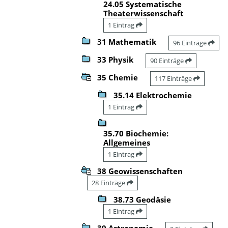
24.05 Systematische
Theaterwissenschaft
1 Eintrag
31 Mathematik
96 Einträge
33 Physik
90 Einträge
35 Chemie
117 Einträge
35.14 Elektrochemie
1 Eintrag
35.70 Biochemie:
Allgemeines
1 Eintrag
38 Geowissenschaften
28 Einträge
38.73 Geodäsie
1 Eintrag
39 Astronomie