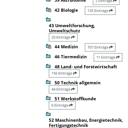
2 Einträge
42 Biologie
135 Einträge
43 Umweltforschung,
Umweltschutz
20 Einträge
44 Medizin
707 Einträge
46 Tiermedizin
11 Einträge
48 Land- und Forstwirtschaft
156 Einträge
50 Technik allgemein
44 Einträge
51 Werkstoffkunde
6 Einträge
52 Maschinenbau, Energietechnik,
Fertigungstechnik