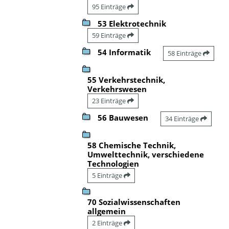
95 Einträge
53 Elektrotechnik
59 Einträge
54 Informatik
58 Einträge
55 Verkehrstechnik,
Verkehrswesen
23 Einträge
56 Bauwesen
34 Einträge
58 Chemische Technik,
Umwelttechnik, verschiedene
Technologien
5 Einträge
70 Sozialwissenschaften
allgemein
2 Einträge