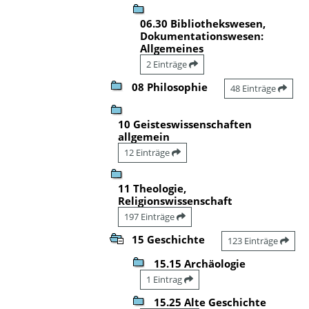
06.30 Bibliothekswesen,
Dokumentationswesen:
Allgemeines
2 Einträge
08 Philosophie
48 Einträge
10 Geisteswissenschaften
allgemein
12 Einträge
11 Theologie,
Religionswissenschaft
197 Einträge
15 Geschichte
123 Einträge
15.15 Archäologie
1 Eintrag
15.25 Alte Geschichte