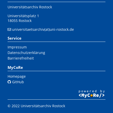
Universitätsarchiv Rostock
Universitätsplatz 1
18055 Rostock
universitaetsarchiv(at)uni-rostock.de
Service
Impressum
Datenschutzerklärung
Barrierefreiheit
MyCoRe
Homepage
GitHub
© 2022 Universitätsarchiv Rostock