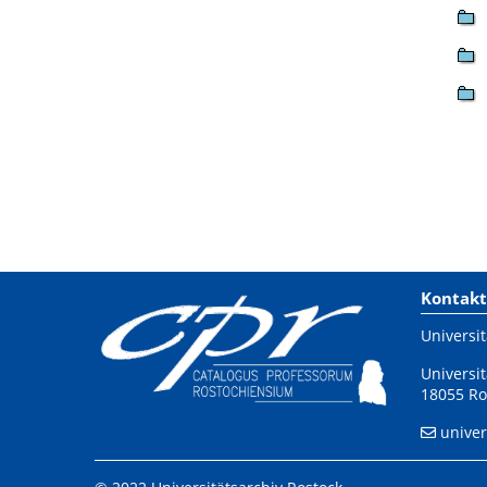
Kontakt
Universit
Universit
18055 Ro
univer