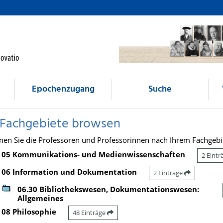
Epochenzugang
Suche
 Fachgebiete browsen
nen Sie die Professoren und Professorinnen nach Ihrem Fachgebi
05 Kommunikations- und Medienwissenschaften
2 Eint
06 Information und Dokumentation
2 Einträge
06.30 Bibliothekswesen, Dokumentationswesen:
Allgemeines
08 Philosophie
48 Einträge