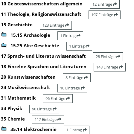
10 Geisteswissenschaften allgemein
12 Einträge
11 Theologie, Religionswissenschaft
197 Einträge
15 Geschichte
123 Einträge
15.15 Archäologie
1 Eintrag
15.25 Alte Geschichte
1 Eintrag
17 Sprach- und Literaturwissenschaft
28 Einträge
18 Einzelne Sprachen und Literaturen
148 Einträge
20 Kunstwissenschaften
8 Einträge
24 Musikwissenschaft
10 Einträge
31 Mathematik
96 Einträge
33 Physik
90 Einträge
35 Chemie
117 Einträge
35.14 Elektrochemie
1 Eintrag