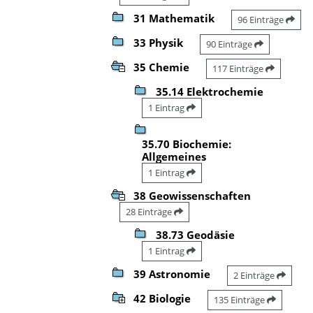
31 Mathematik
96 Einträge
33 Physik
90 Einträge
35 Chemie
117 Einträge
35.14 Elektrochemie
1 Eintrag
35.70 Biochemie:
Allgemeines
1 Eintrag
38 Geowissenschaften
28 Einträge
38.73 Geodäsie
1 Eintrag
39 Astronomie
2 Einträge
42 Biologie
135 Einträge