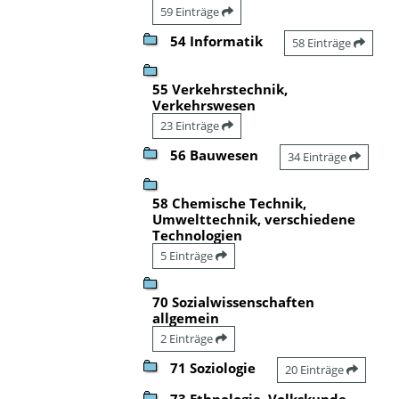
59 Einträge
54 Informatik
58 Einträge
55 Verkehrstechnik,
Verkehrswesen
23 Einträge
56 Bauwesen
34 Einträge
58 Chemische Technik,
Umwelttechnik, verschiedene
Technologien
5 Einträge
70 Sozialwissenschaften
allgemein
2 Einträge
71 Soziologie
20 Einträge
73 Ethnologie, Volkskunde