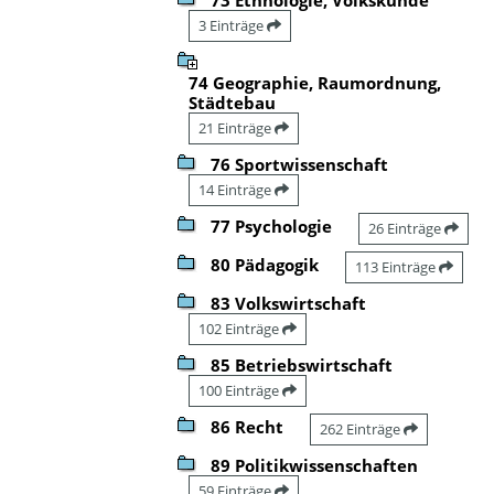
3 Einträge
74 Geographie, Raumordnung,
Städtebau
21 Einträge
76 Sportwissenschaft
14 Einträge
77 Psychologie
26 Einträge
80 Pädagogik
113 Einträge
83 Volkswirtschaft
102 Einträge
85 Betriebswirtschaft
100 Einträge
86 Recht
262 Einträge
89 Politikwissenschaften
59 Einträge