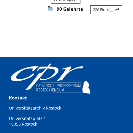
90 Gelehrte
220 Einträge
Kontakt
Universitätsarchiv Rostock
Universitätsplatz 1
18055 Rostock