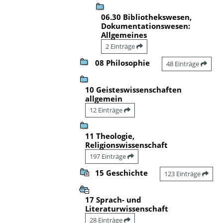
06.30 Bibliothekswesen,
Dokumentationswesen:
Allgemeines
2 Einträge
08 Philosophie
48 Einträge
10 Geisteswissenschaften
allgemein
12 Einträge
11 Theologie,
Religionswissenschaft
197 Einträge
15 Geschichte
123 Einträge
17 Sprach- und
Literaturwissenschaft
28 Einträge