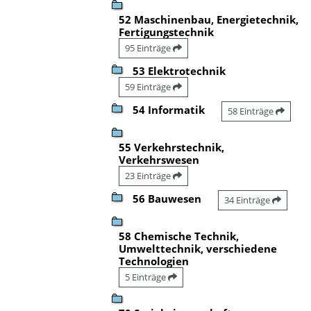
52 Maschinenbau, Energietechnik,
Fertigungstechnik
95 Einträge
53 Elektrotechnik
59 Einträge
54 Informatik
58 Einträge
55 Verkehrstechnik,
Verkehrswesen
23 Einträge
56 Bauwesen
34 Einträge
58 Chemische Technik,
Umwelttechnik, verschiedene
Technologien
5 Einträge