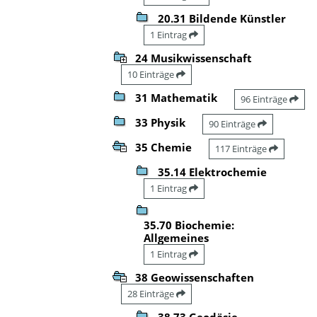
20.31 Bildende Künstler
1 Eintrag
24 Musikwissenschaft
10 Einträge
31 Mathematik
96 Einträge
33 Physik
90 Einträge
35 Chemie
117 Einträge
35.14 Elektrochemie
1 Eintrag
35.70 Biochemie:
Allgemeines
1 Eintrag
38 Geowissenschaften
28 Einträge
38.73 Geodäsie