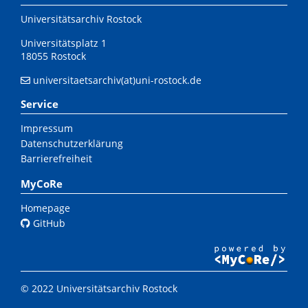
Universitätsarchiv Rostock
Universitätsplatz 1
18055 Rostock
universitaetsarchiv(at)uni-rostock.de
Service
Impressum
Datenschutzerklärung
Barrierefreiheit
MyCoRe
Homepage
GitHub
© 2022 Universitätsarchiv Rostock