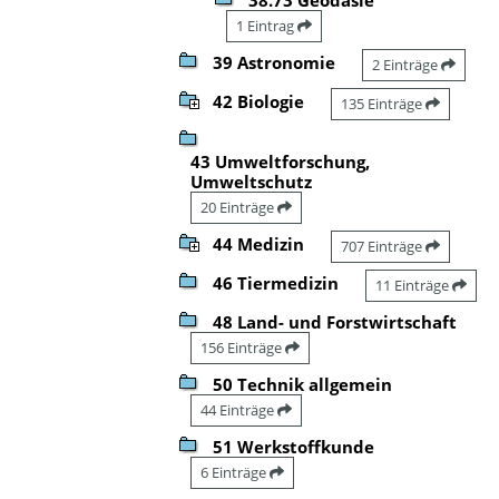
1 Eintrag
39 Astronomie
2 Einträge
42 Biologie
135 Einträge
43 Umweltforschung,
Umweltschutz
20 Einträge
44 Medizin
707 Einträge
46 Tiermedizin
11 Einträge
48 Land- und Forstwirtschaft
156 Einträge
50 Technik allgemein
44 Einträge
51 Werkstoffkunde
6 Einträge