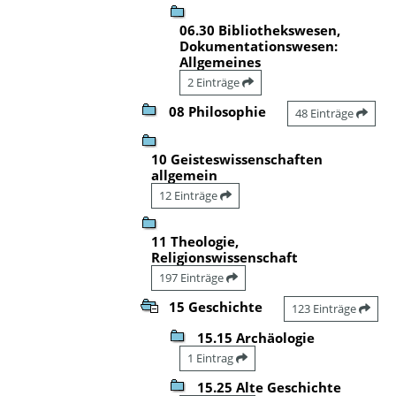
06.30 Bibliothekswesen,
Dokumentationswesen:
Allgemeines
2 Einträge
08 Philosophie
48 Einträge
10 Geisteswissenschaften
allgemein
12 Einträge
11 Theologie,
Religionswissenschaft
197 Einträge
15 Geschichte
123 Einträge
15.15 Archäologie
1 Eintrag
15.25 Alte Geschichte