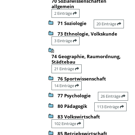
70 Sozialwissenschaften
allgemein
2 Einträge
71 Soziologie
20 Einträge
73 Ethnologie, Volkskunde
3 Einträge
74 Geographie, Raumordnung,
Städtebau
21 Einträge
76 Sportwissenschaft
14 Einträge
77 Psychologie
26 Einträge
80 Pädagogik
113 Einträge
83 Volkswirtschaft
102 Einträge
85 Betriebswirtschaft