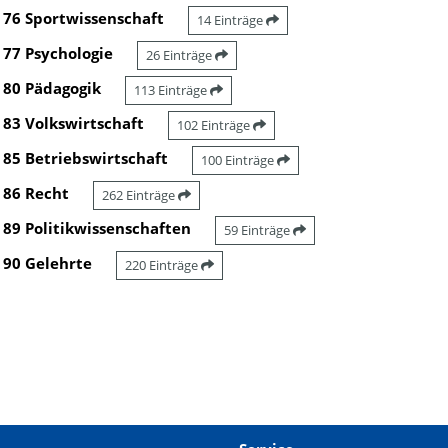
76 Sportwissenschaft
14 Einträge
77 Psychologie
26 Einträge
80 Pädagogik
113 Einträge
83 Volkswirtschaft
102 Einträge
85 Betriebswirtschaft
100 Einträge
86 Recht
262 Einträge
89 Politikwissenschaften
59 Einträge
90 Gelehrte
220 Einträge