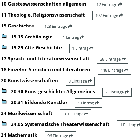
10 Geisteswissenschaften allgemein
12 Einträge
11 Theologie, Religionswissenschaft
197 Einträge
15 Geschichte
123 Einträge
15.15 Archäologie
1 Eintrag
15.25 Alte Geschichte
1 Eintrag
17 Sprach- und Literaturwissenschaft
28 Einträge
18 Einzelne Sprachen und Literaturen
148 Einträge
20 Kunstwissenschaften
8 Einträge
20.30 Kunstgeschichte: Allgemeines
7 Einträge
20.31 Bildende Künstler
1 Eintrag
24 Musikwissenschaft
10 Einträge
24.05 Systematische Theaterwissenschaft
1 Eintrag
31 Mathematik
96 Einträge