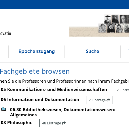
Epochenzugang
Suche
 Fachgebiete browsen
nen Sie die Professoren und Professorinnen nach Ihrem Fachgebi
05 Kommunikations- und Medienwissenschaften
2 Eint
06 Information und Dokumentation
2 Einträge
06.30 Bibliothekswesen, Dokumentationswesen:
Allgemeines
08 Philosophie
48 Einträge