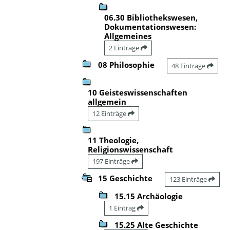
06.30 Bibliothekswesen,
Dokumentationswesen:
Allgemeines
2 Einträge
08 Philosophie
48 Einträge
10 Geisteswissenschaften
allgemein
12 Einträge
11 Theologie,
Religionswissenschaft
197 Einträge
15 Geschichte
123 Einträge
15.15 Archäologie
1 Eintrag
15.25 Alte Geschichte