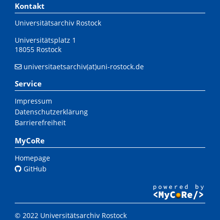
Kontakt
Universitätsarchiv Rostock
Universitätsplatz 1
18055 Rostock
universitaetsarchiv(at)uni-rostock.de
Service
Impressum
Datenschutzerklärung
Barrierefreiheit
MyCoRe
Homepage
GitHub
© 2022 Universitätsarchiv Rostock