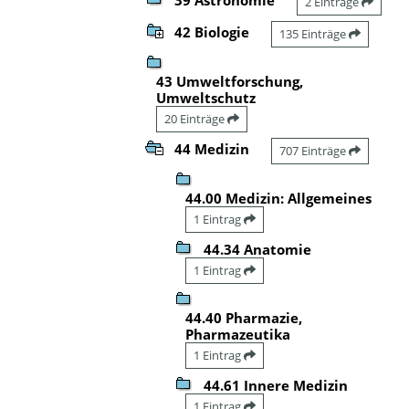
2 Einträge
42 Biologie
135 Einträge
43 Umweltforschung,
Umweltschutz
20 Einträge
44 Medizin
707 Einträge
44.00 Medizin: Allgemeines
1 Eintrag
44.34 Anatomie
1 Eintrag
44.40 Pharmazie,
Pharmazeutika
1 Eintrag
44.61 Innere Medizin
1 Eintrag