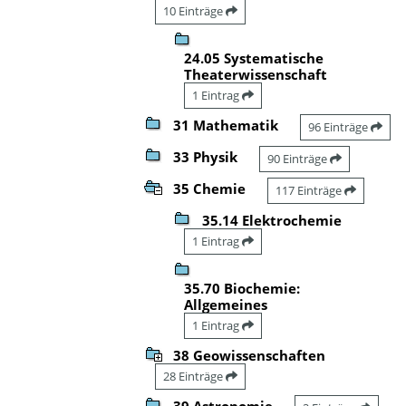
10 Einträge
24.05 Systematische
Theaterwissenschaft
1 Eintrag
31 Mathematik
96 Einträge
33 Physik
90 Einträge
35 Chemie
117 Einträge
35.14 Elektrochemie
1 Eintrag
35.70 Biochemie:
Allgemeines
1 Eintrag
38 Geowissenschaften
28 Einträge
39 Astronomie