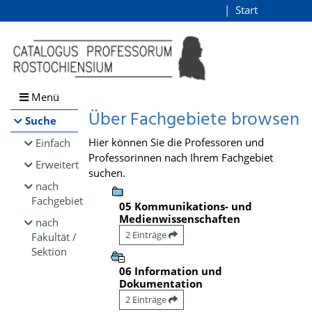
Browsen
Start
Login
direkt zum Inhalt
Menü
Über Fachgebiete browsen
Suche
Hier können Sie die Professoren und
Einfach
Professorinnen nach Ihrem Fachgebiet
Erweitert
suchen.
nach
Fachgebiet
05 Kommunikations- und
Medienwissenschaften
nach
2 Einträge
Fakultät /
Sektion
06 Information und
Dokumentation
2 Einträge