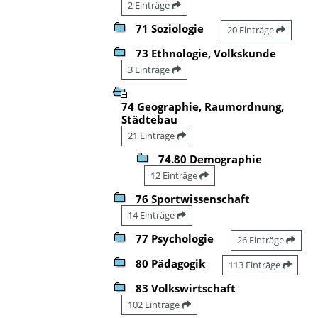
2 Einträge
71 Soziologie
20 Einträge
73 Ethnologie, Volkskunde
3 Einträge
74 Geographie, Raumordnung,
Städtebau
21 Einträge
74.80 Demographie
12 Einträge
76 Sportwissenschaft
14 Einträge
77 Psychologie
26 Einträge
80 Pädagogik
113 Einträge
83 Volkswirtschaft
102 Einträge