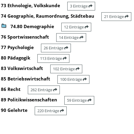
73 Ethnologie, Volkskunde
3 Einträge
74 Geographie, Raumordnung, Städtebau
21 Einträge
74.80 Demographie
12 Einträge
76 Sportwissenschaft
14 Einträge
77 Psychologie
26 Einträge
80 Pädagogik
113 Einträge
83 Volkswirtschaft
102 Einträge
85 Betriebswirtschaft
100 Einträge
86 Recht
262 Einträge
89 Politikwissenschaften
59 Einträge
90 Gelehrte
220 Einträge