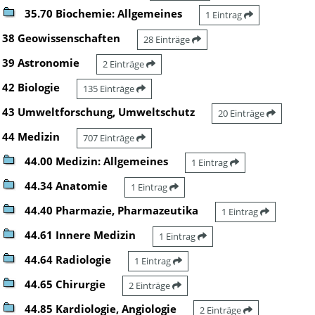
35.70 Biochemie: Allgemeines
1 Eintrag
38 Geowissenschaften
28 Einträge
39 Astronomie
2 Einträge
42 Biologie
135 Einträge
43 Umweltforschung, Umweltschutz
20 Einträge
44 Medizin
707 Einträge
44.00 Medizin: Allgemeines
1 Eintrag
44.34 Anatomie
1 Eintrag
44.40 Pharmazie, Pharmazeutika
1 Eintrag
44.61 Innere Medizin
1 Eintrag
44.64 Radiologie
1 Eintrag
44.65 Chirurgie
2 Einträge
44.85 Kardiologie, Angiologie
2 Einträge