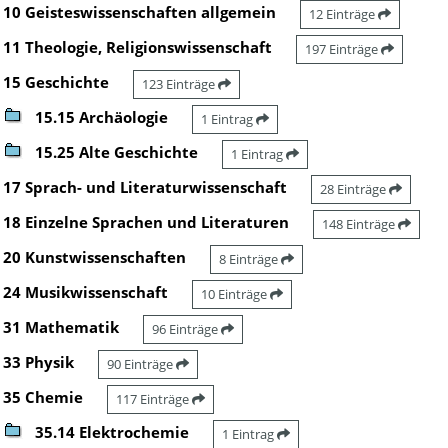
10 Geisteswissenschaften allgemein
12 Einträge
11 Theologie, Religionswissenschaft
197 Einträge
15 Geschichte
123 Einträge
15.15 Archäologie
1 Eintrag
15.25 Alte Geschichte
1 Eintrag
17 Sprach- und Literaturwissenschaft
28 Einträge
18 Einzelne Sprachen und Literaturen
148 Einträge
20 Kunstwissenschaften
8 Einträge
24 Musikwissenschaft
10 Einträge
31 Mathematik
96 Einträge
33 Physik
90 Einträge
35 Chemie
117 Einträge
35.14 Elektrochemie
1 Eintrag