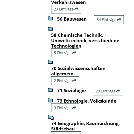
Verkehrswesen
23 Einträge
56 Bauwesen
34 Einträge
58 Chemische Technik,
Umwelttechnik, verschiedene
Technologien
5 Einträge
70 Sozialwissenschaften
allgemein
2 Einträge
71 Soziologie
20 Einträge
73 Ethnologie, Volkskunde
3 Einträge
74 Geographie, Raumordnung,
Städtebau