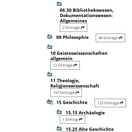
06.30 Bibliothekswesen,
Dokumentationswesen:
Allgemeines
2 Einträge
08 Philosophie
48 Einträge
10 Geisteswissenschaften
allgemein
12 Einträge
11 Theologie,
Religionswissenschaft
197 Einträge
15 Geschichte
123 Einträge
15.15 Archäologie
1 Eintrag
15.25 Alte Geschichte