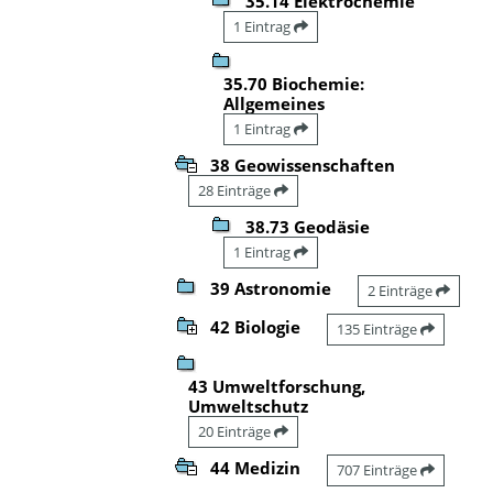
35.14 Elektrochemie
1 Eintrag
35.70 Biochemie:
Allgemeines
1 Eintrag
38 Geowissenschaften
28 Einträge
38.73 Geodäsie
1 Eintrag
39 Astronomie
2 Einträge
42 Biologie
135 Einträge
43 Umweltforschung,
Umweltschutz
20 Einträge
44 Medizin
707 Einträge