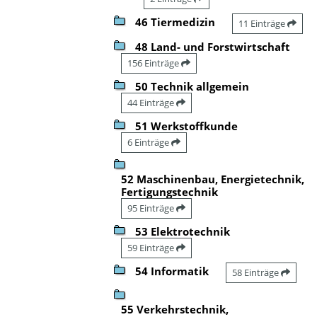
46 Tiermedizin
11 Einträge
48 Land- und Forstwirtschaft
156 Einträge
50 Technik allgemein
44 Einträge
51 Werkstoffkunde
6 Einträge
52 Maschinenbau, Energietechnik,
Fertigungstechnik
95 Einträge
53 Elektrotechnik
59 Einträge
54 Informatik
58 Einträge
55 Verkehrstechnik,