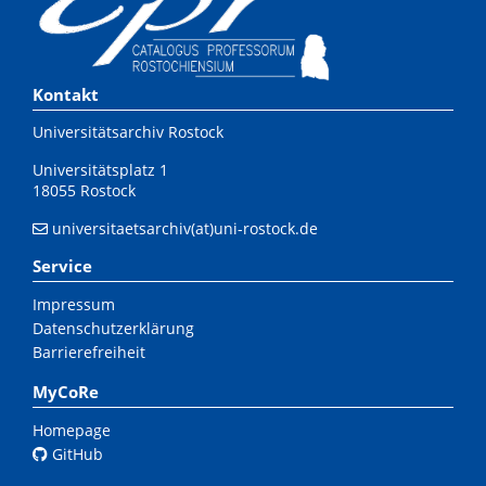
Kontakt
Universitätsarchiv Rostock
Universitätsplatz 1
18055 Rostock
universitaetsarchiv(at)uni-rostock.de
Service
Impressum
Datenschutzerklärung
Barrierefreiheit
MyCoRe
Homepage
GitHub