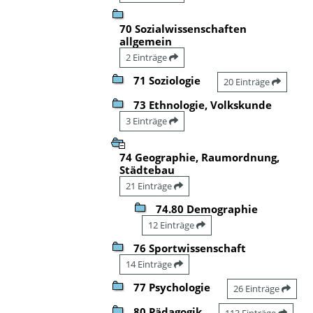
70 Sozialwissenschaften
allgemein
2 Einträge
71 Soziologie
20 Einträge
73 Ethnologie, Volkskunde
3 Einträge
74 Geographie, Raumordnung,
Städtebau
21 Einträge
74.80 Demographie
12 Einträge
76 Sportwissenschaft
14 Einträge
77 Psychologie
26 Einträge
80 Pädagogik
113 Einträge