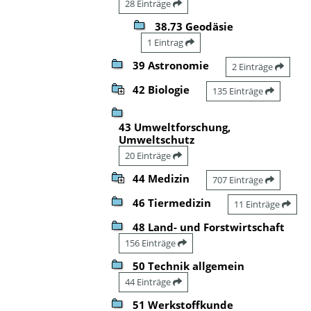
28 Einträge
38.73 Geodäsie
1 Eintrag
39 Astronomie
2 Einträge
42 Biologie
135 Einträge
43 Umweltforschung,
Umweltschutz
20 Einträge
44 Medizin
707 Einträge
46 Tiermedizin
11 Einträge
48 Land- und Forstwirtschaft
156 Einträge
50 Technik allgemein
44 Einträge
51 Werkstoffkunde