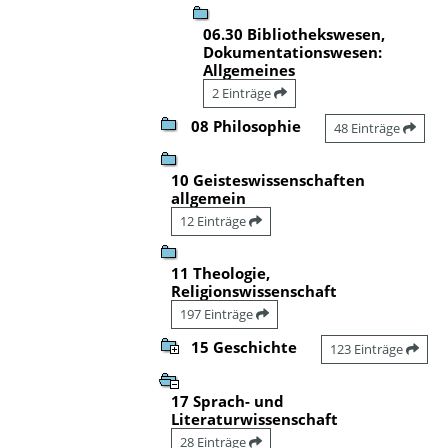
06.30 Bibliothekswesen,
Dokumentationswesen:
Allgemeines
2 Einträge
08 Philosophie
48 Einträge
10 Geisteswissenschaften
allgemein
12 Einträge
11 Theologie,
Religionswissenschaft
197 Einträge
15 Geschichte
123 Einträge
17 Sprach- und
Literaturwissenschaft
28 Einträge