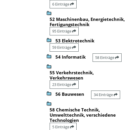
6 Einträge
52 Maschinenbau, Energietechnik,
Fertigungstechnik
95 Einträge
53 Elektrotechnik
59 Einträge
54 Informatik
58 Einträge
55 Verkehrstechnik,
Verkehrswesen
23 Einträge
56 Bauwesen
34 Einträge
58 Chemische Technik,
Umwelttechnik, verschiedene
Technologien
5 Einträge