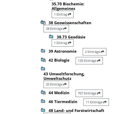
35.70 Biochemie:
Allgemeines
1 Eintrag
38 Geowissenschaften
28 Einträge
38.73 Geodäsie
1 Eintrag
39 Astronomie
2 Einträge
42 Biologie
135 Einträge
43 Umweltforschung,
Umweltschutz
20 Einträge
44 Medizin
707 Einträge
46 Tiermedizin
11 Einträge
48 Land- und Forstwirtschaft