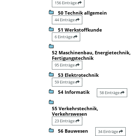
156 Einträge
50 Technik allgemein
44 Einträge
51 Werkstoffkunde
6 Einträge
52 Maschinenbau, Energietechnik,
Fertigungstechnik
95 Einträge
53 Elektrotechnik
59 Einträge
54 Informatik
58 Einträge
55 Verkehrstechnik,
Verkehrswesen
23 Einträge
56 Bauwesen
34 Einträge