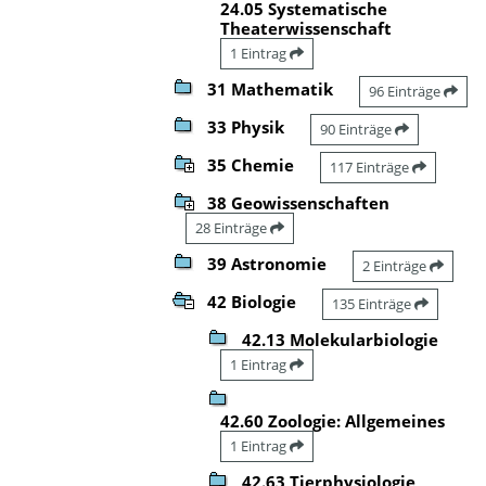
24.05 Systematische
Theaterwissenschaft
1 Eintrag
31 Mathematik
96 Einträge
33 Physik
90 Einträge
35 Chemie
117 Einträge
38 Geowissenschaften
28 Einträge
39 Astronomie
2 Einträge
42 Biologie
135 Einträge
42.13 Molekularbiologie
1 Eintrag
42.60 Zoologie: Allgemeines
1 Eintrag
42.63 Tierphysiologie