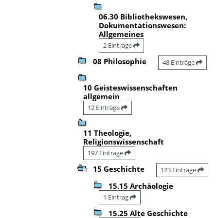
06.30 Bibliothekswesen,
Dokumentationswesen:
Allgemeines
2 Einträge
08 Philosophie
48 Einträge
10 Geisteswissenschaften
allgemein
12 Einträge
11 Theologie,
Religionswissenschaft
197 Einträge
15 Geschichte
123 Einträge
15.15 Archäologie
1 Eintrag
15.25 Alte Geschichte