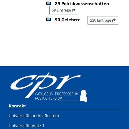
89 Politikwissenschaften
59 Einträge
90 Gelehrte
220 Einträge
Kontakt
Universitätsarchiv Rostock
Universitätsplatz 1