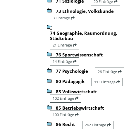
71 Soziologie
20 Einträge
73 Ethnologie, Volkskunde
3 Einträge
74 Geographie, Raumordnung,
Städtebau
21 Einträge
76 Sportwissenschaft
14 Einträge
77 Psychologie
26 Einträge
80 Pädagogik
113 Einträge
83 Volkswirtschaft
102 Einträge
85 Betriebswirtschaft
100 Einträge
86 Recht
262 Einträge