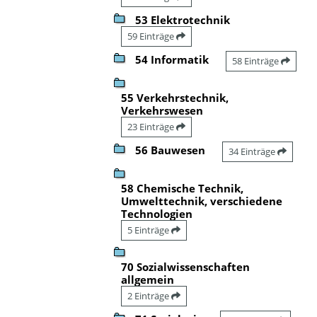
53 Elektrotechnik
59 Einträge
54 Informatik
58 Einträge
55 Verkehrstechnik,
Verkehrswesen
23 Einträge
56 Bauwesen
34 Einträge
58 Chemische Technik,
Umwelttechnik, verschiedene
Technologien
5 Einträge
70 Sozialwissenschaften
allgemein
2 Einträge