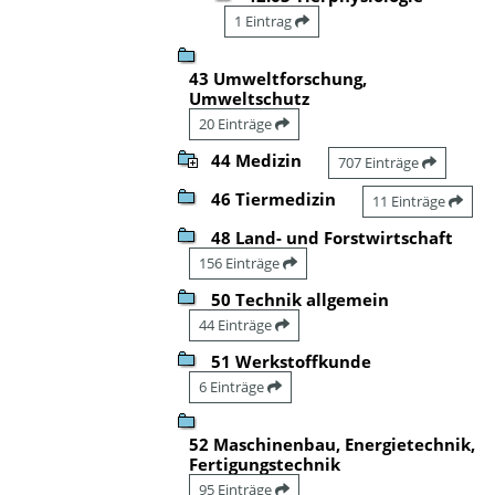
1 Eintrag
43 Umweltforschung,
Umweltschutz
20 Einträge
44 Medizin
707 Einträge
46 Tiermedizin
11 Einträge
48 Land- und Forstwirtschaft
156 Einträge
50 Technik allgemein
44 Einträge
51 Werkstoffkunde
6 Einträge
52 Maschinenbau, Energietechnik,
Fertigungstechnik
95 Einträge