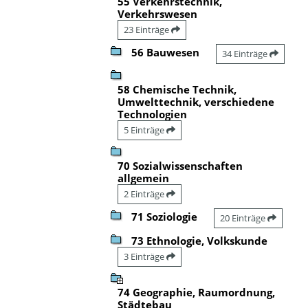
55 Verkehrstechnik,
Verkehrswesen
23 Einträge
56 Bauwesen
34 Einträge
58 Chemische Technik,
Umwelttechnik, verschiedene
Technologien
5 Einträge
70 Sozialwissenschaften
allgemein
2 Einträge
71 Soziologie
20 Einträge
73 Ethnologie, Volkskunde
3 Einträge
74 Geographie, Raumordnung,
Städtebau