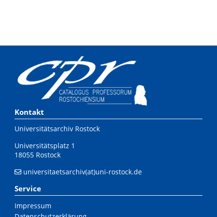
Kontakt
Universitätsarchiv Rostock
Universitätsplatz 1
18055 Rostock
universitaetsarchiv(at)uni-rostock.de
Service
Impressum
Datenschutzerklärung