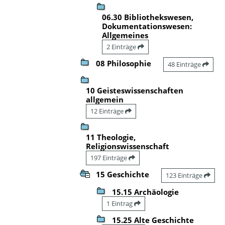
06.30 Bibliothekswesen,
Dokumentationswesen:
Allgemeines
2 Einträge
08 Philosophie
48 Einträge
10 Geisteswissenschaften
allgemein
12 Einträge
11 Theologie,
Religionswissenschaft
197 Einträge
15 Geschichte
123 Einträge
15.15 Archäologie
1 Eintrag
15.25 Alte Geschichte