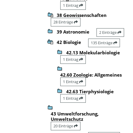
1 Eintrag
38 Geowissenschaften
28 Einträge
39 Astronomie
2 Einträge
42 Biologie
135 Einträge
42.13 Molekularbiologie
1 Eintrag
42.60 Zoologie: Allgemeines
1 Eintrag
42.63 Tierphysiologie
1 Eintrag
43 Umweltforschung,
Umweltschutz
20 Einträge