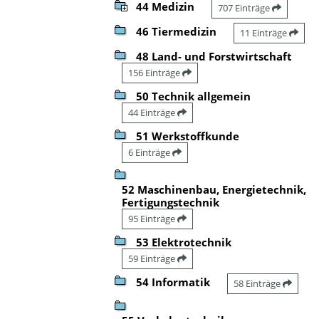
44 Medizin
707 Einträge
46 Tiermedizin
11 Einträge
48 Land- und Forstwirtschaft
156 Einträge
50 Technik allgemein
44 Einträge
51 Werkstoffkunde
6 Einträge
52 Maschinenbau, Energietechnik,
Fertigungstechnik
95 Einträge
53 Elektrotechnik
59 Einträge
54 Informatik
58 Einträge