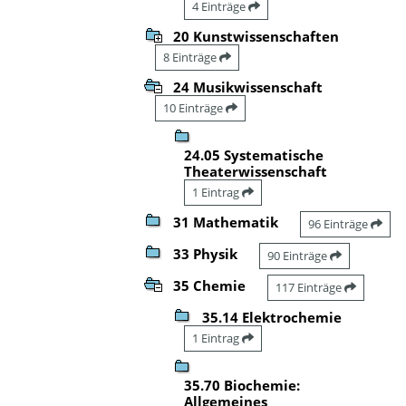
4 Einträge
20 Kunstwissenschaften
8 Einträge
24 Musikwissenschaft
10 Einträge
24.05 Systematische
Theaterwissenschaft
1 Eintrag
31 Mathematik
96 Einträge
33 Physik
90 Einträge
35 Chemie
117 Einträge
35.14 Elektrochemie
1 Eintrag
35.70 Biochemie:
Allgemeines