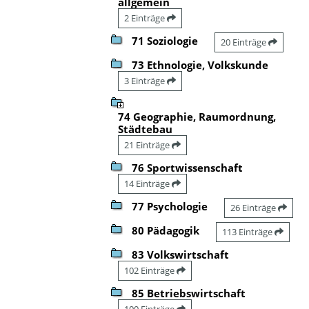
allgemein
2 Einträge
71 Soziologie
20 Einträge
73 Ethnologie, Volkskunde
3 Einträge
74 Geographie, Raumordnung,
Städtebau
21 Einträge
76 Sportwissenschaft
14 Einträge
77 Psychologie
26 Einträge
80 Pädagogik
113 Einträge
83 Volkswirtschaft
102 Einträge
85 Betriebswirtschaft
100 Einträge