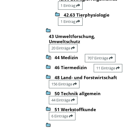
1 Eintrag
42.63 Tierphysiologie
1 Eintrag
43 Umweltforschung,
Umweltschutz
20 Einträge
44 Medizin
707 Einträge
46 Tiermedizin
11 Einträge
48 Land- und Forstwirtschaft
156 Einträge
50 Technik allgemein
44 Einträge
51 Werkstoffkunde
6 Einträge