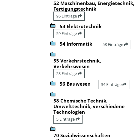
52 Maschinenbau, Energietechnik,
Fertigungstechnik
95 Einträge
53 Elektrotechnik
59 Einträge
54 Informatik
58 Einträge
55 Verkehrstechnik,
Verkehrswesen
23 Einträge
56 Bauwesen
34 Einträge
58 Chemische Technik,
Umwelttechnik, verschiedene
Technologien
5 Einträge
70 Sozialwissenschaften