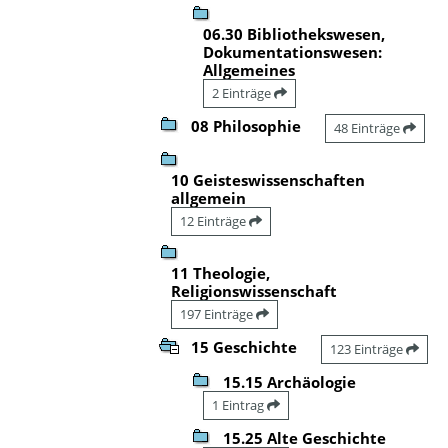
06.30 Bibliothekswesen,
Dokumentationswesen:
Allgemeines
2 Einträge
08 Philosophie
48 Einträge
10 Geisteswissenschaften
allgemein
12 Einträge
11 Theologie,
Religionswissenschaft
197 Einträge
15 Geschichte
123 Einträge
15.15 Archäologie
1 Eintrag
15.25 Alte Geschichte