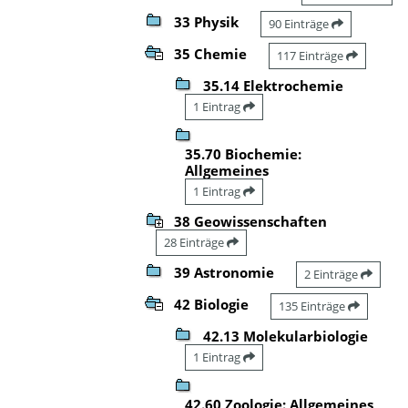
33 Physik
90 Einträge
35 Chemie
117 Einträge
35.14 Elektrochemie
1 Eintrag
35.70 Biochemie:
Allgemeines
1 Eintrag
38 Geowissenschaften
28 Einträge
39 Astronomie
2 Einträge
42 Biologie
135 Einträge
42.13 Molekularbiologie
1 Eintrag
42.60 Zoologie: Allgemeines