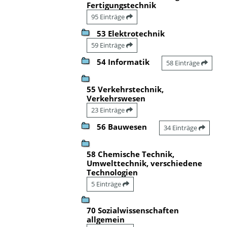
Fertigungstechnik
95 Einträge
53 Elektrotechnik
59 Einträge
54 Informatik
58 Einträge
55 Verkehrstechnik,
Verkehrswesen
23 Einträge
56 Bauwesen
34 Einträge
58 Chemische Technik,
Umwelttechnik, verschiedene
Technologien
5 Einträge
70 Sozialwissenschaften
allgemein