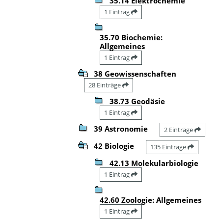
35.14 Elektrochemie
1 Eintrag
35.70 Biochemie:
Allgemeines
1 Eintrag
38 Geowissenschaften
28 Einträge
38.73 Geodäsie
1 Eintrag
39 Astronomie
2 Einträge
42 Biologie
135 Einträge
42.13 Molekularbiologie
1 Eintrag
42.60 Zoologie: Allgemeines
1 Eintrag