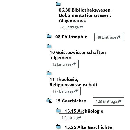
06.30 Bibliothekswesen,
Dokumentationswesen:
Allgemeines
2 Einträge
08 Philosophie
48 Einträge
10 Geisteswissenschaften
allgemein
12 Einträge
11 Theologie,
Religionswissenschaft
197 Einträge
15 Geschichte
123 Einträge
15.15 Archäologie
1 Eintrag
15.25 Alte Geschichte