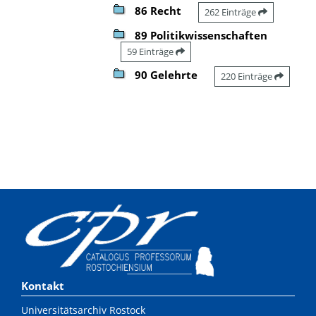
86 Recht
262 Einträge
89 Politikwissenschaften
59 Einträge
90 Gelehrte
220 Einträge
Kontakt
Universitätsarchiv Rostock