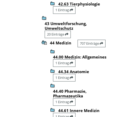
42.63 Tierphysiologie
1 Eintrag
43 Umweltforschung,
Umweltschutz
20 Einträge
44 Medizin
707 Einträge
44.00 Medizin: Allgemeines
1 Eintrag
44.34 Anatomie
1 Eintrag
44.40 Pharmazie,
Pharmazeutika
1 Eintrag
44.61 Innere Medizin
1 Eintrag