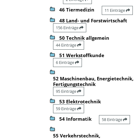
46 Tiermedizin
11 Einträge
48 Land- und Forstwirtschaft
156 Einträge
50 Technik allgemein
44 Einträge
51 Werkstoffkunde
6 Einträge
52 Maschinenbau, Energietechnik,
Fertigungstechnik
95 Einträge
53 Elektrotechnik
59 Einträge
54 Informatik
58 Einträge
55 Verkehrstechnik,