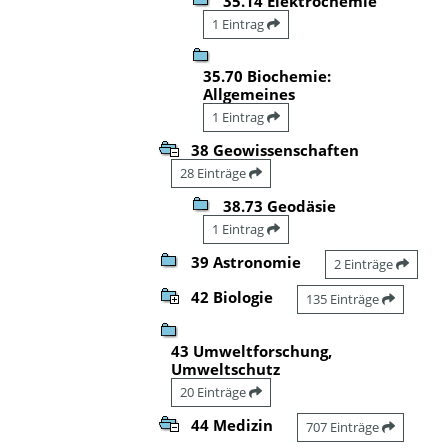
35.14 Elektrochemie
1 Eintrag
35.70 Biochemie:
Allgemeines
1 Eintrag
38 Geowissenschaften
28 Einträge
38.73 Geodäsie
1 Eintrag
39 Astronomie
2 Einträge
42 Biologie
135 Einträge
43 Umweltforschung,
Umweltschutz
20 Einträge
44 Medizin
707 Einträge