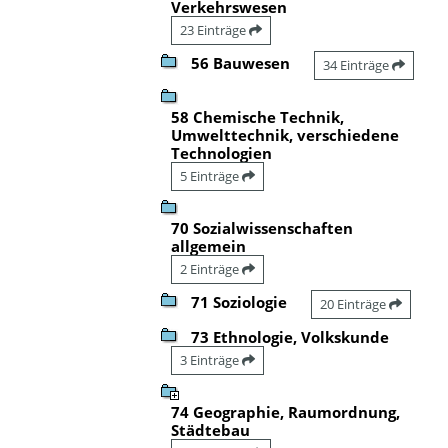
Verkehrswesen
23 Einträge
56 Bauwesen
34 Einträge
58 Chemische Technik,
Umwelttechnik, verschiedene
Technologien
5 Einträge
70 Sozialwissenschaften
allgemein
2 Einträge
71 Soziologie
20 Einträge
73 Ethnologie, Volkskunde
3 Einträge
74 Geographie, Raumordnung,
Städtebau