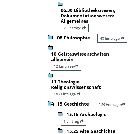
06.30 Bibliothekswesen,
Dokumentationswesen:
Allgemeines
2 Einträge
08 Philosophie
48 Einträge
10 Geisteswissenschaften
allgemein
12 Einträge
11 Theologie,
Religionswissenschaft
197 Einträge
15 Geschichte
123 Einträge
15.15 Archäologie
1 Eintrag
15.25 Alte Geschichte