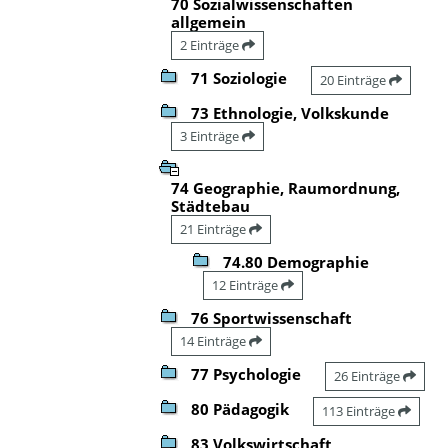
70 Sozialwissenschaften
allgemein
2 Einträge
71 Soziologie
20 Einträge
73 Ethnologie, Volkskunde
3 Einträge
74 Geographie, Raumordnung,
Städtebau
21 Einträge
74.80 Demographie
12 Einträge
76 Sportwissenschaft
14 Einträge
77 Psychologie
26 Einträge
80 Pädagogik
113 Einträge
83 Volkswirtschaft