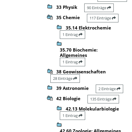
33 Physik
90 Einträge
35 Chemie
117 Einträge
35.14 Elektrochemie
1 Eintrag
35.70 Biochemie:
Allgemeines
1 Eintrag
38 Geowissenschaften
28 Einträge
39 Astronomie
2 Einträge
42 Biologie
135 Einträge
42.13 Molekularbiologie
1 Eintrag
42.60 Zoologie: Allgemeines