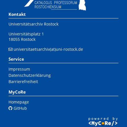
Kontakt
Universitätsarchiv Rostock
Universitätsplatz 1
18055 Rostock
universitaetsarchiv(at)uni-rostock.de
Service
Impressum
Datenschutzerklärung
Barrierefreiheit
MyCoRe
Homepage
GitHub