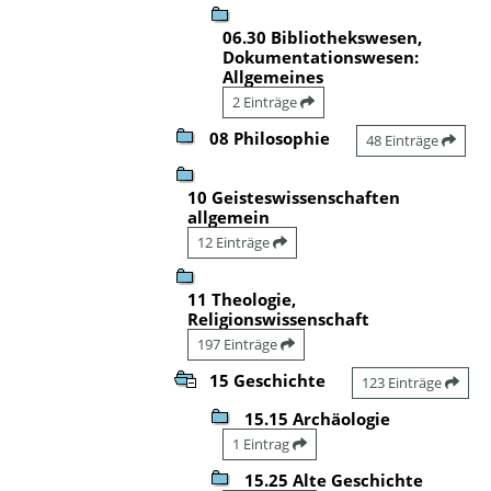
06.30 Bibliothekswesen,
Dokumentationswesen:
Allgemeines
2 Einträge
08 Philosophie
48 Einträge
10 Geisteswissenschaften
allgemein
12 Einträge
11 Theologie,
Religionswissenschaft
197 Einträge
15 Geschichte
123 Einträge
15.15 Archäologie
1 Eintrag
15.25 Alte Geschichte