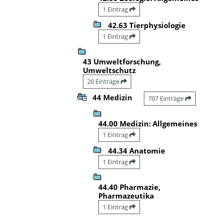
1 Eintrag
42.63 Tierphysiologie
1 Eintrag
43 Umweltforschung,
Umweltschutz
20 Einträge
44 Medizin
707 Einträge
44.00 Medizin: Allgemeines
1 Eintrag
44.34 Anatomie
1 Eintrag
44.40 Pharmazie,
Pharmazeutika
1 Eintrag