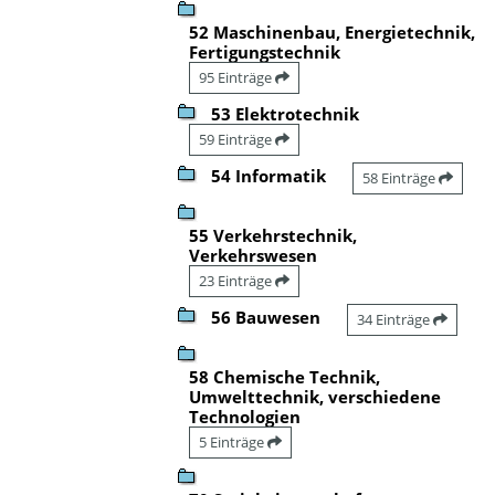
52 Maschinenbau, Energietechnik,
Fertigungstechnik
95 Einträge
53 Elektrotechnik
59 Einträge
54 Informatik
58 Einträge
55 Verkehrstechnik,
Verkehrswesen
23 Einträge
56 Bauwesen
34 Einträge
58 Chemische Technik,
Umwelttechnik, verschiedene
Technologien
5 Einträge