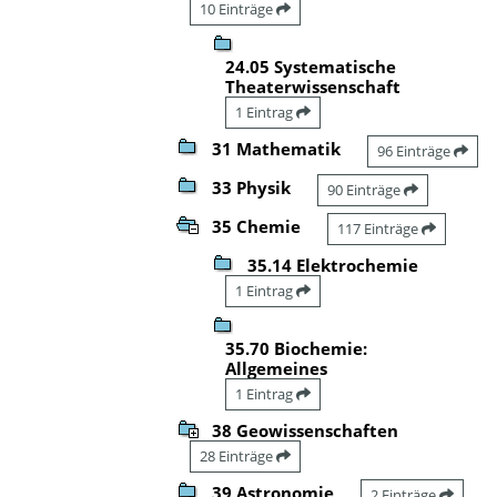
10 Einträge
24.05 Systematische
Theaterwissenschaft
1 Eintrag
31 Mathematik
96 Einträge
33 Physik
90 Einträge
35 Chemie
117 Einträge
35.14 Elektrochemie
1 Eintrag
35.70 Biochemie:
Allgemeines
1 Eintrag
38 Geowissenschaften
28 Einträge
39 Astronomie
2 Einträge