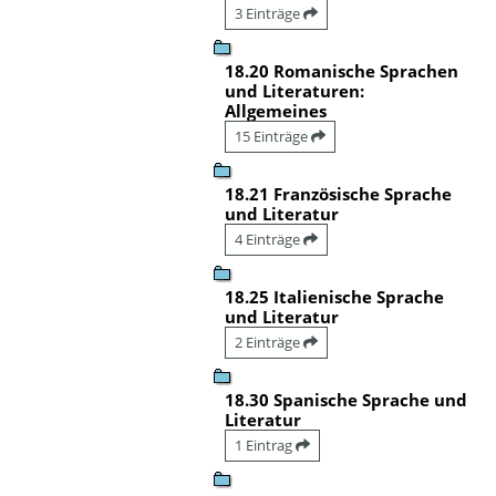
3 Einträge
18.20 Romanische Sprachen
und Literaturen:
Allgemeines
15 Einträge
18.21 Französische Sprache
und Literatur
4 Einträge
18.25 Italienische Sprache
und Literatur
2 Einträge
18.30 Spanische Sprache und
Literatur
1 Eintrag