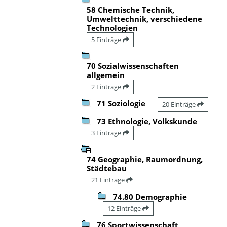
58 Chemische Technik,
Umwelttechnik, verschiedene
Technologien
5 Einträge
70 Sozialwissenschaften
allgemein
2 Einträge
71 Soziologie
20 Einträge
73 Ethnologie, Volkskunde
3 Einträge
74 Geographie, Raumordnung,
Städtebau
21 Einträge
74.80 Demographie
12 Einträge
76 Sportwissenschaft