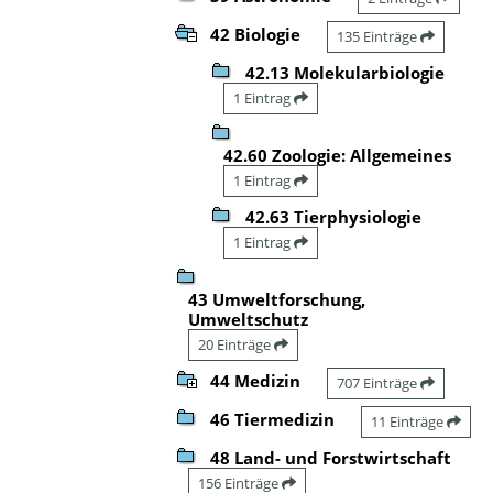
42 Biologie
135 Einträge
42.13 Molekularbiologie
1 Eintrag
42.60 Zoologie: Allgemeines
1 Eintrag
42.63 Tierphysiologie
1 Eintrag
43 Umweltforschung,
Umweltschutz
20 Einträge
44 Medizin
707 Einträge
46 Tiermedizin
11 Einträge
48 Land- und Forstwirtschaft
156 Einträge