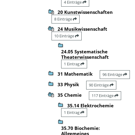
4 Einträge
20 Kunstwissenschaften
8 Einträge
24 Musikwissenschaft
10 Einträge
24.05 Systematische
Theaterwissenschaft
1 Eintrag
31 Mathematik
96 Einträge
33 Physik
90 Einträge
35 Chemie
117 Einträge
35.14 Elektrochemie
1 Eintrag
35.70 Biochemie:
Allgemeines