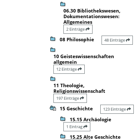
06.30 Bibliothekswesen,
Dokumentationswesen:
Allgemeines
2 Einträge
08 Philosophie
48 Einträge
10 Geisteswissenschaften
allgemein
12 Einträge
11 Theologie,
Religionswissenschaft
197 Einträge
15 Geschichte
123 Einträge
15.15 Archäologie
1 Eintrag
15.25 Alte Geschichte