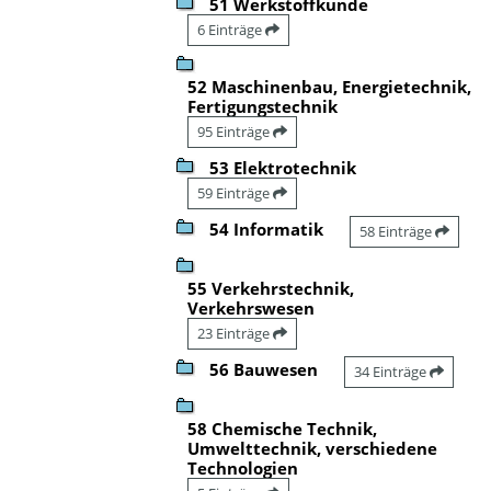
51 Werkstoffkunde
6 Einträge
52 Maschinenbau, Energietechnik,
Fertigungstechnik
95 Einträge
53 Elektrotechnik
59 Einträge
54 Informatik
58 Einträge
55 Verkehrstechnik,
Verkehrswesen
23 Einträge
56 Bauwesen
34 Einträge
58 Chemische Technik,
Umwelttechnik, verschiedene
Technologien