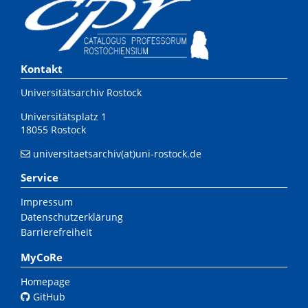
Kontakt
Universitätsarchiv Rostock
Universitätsplatz 1
18055 Rostock
universitaetsarchiv(at)uni-rostock.de
Service
Impressum
Datenschutzerklärung
Barrierefreiheit
MyCoRe
Homepage
GitHub