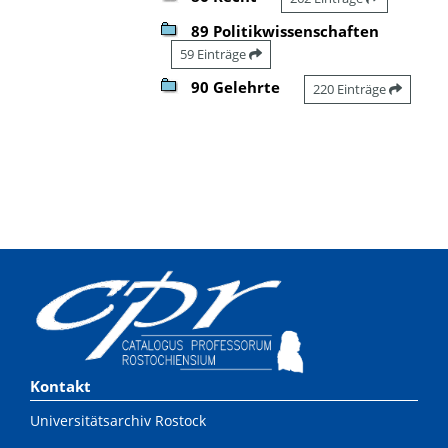
89 Politikwissenschaften
59 Einträge
90 Gelehrte
220 Einträge
Kontakt
Universitätsarchiv Rostock