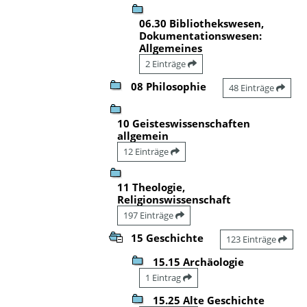
06.30 Bibliothekswesen,
Dokumentationswesen:
Allgemeines
2 Einträge
08 Philosophie
48 Einträge
10 Geisteswissenschaften
allgemein
12 Einträge
11 Theologie,
Religionswissenschaft
197 Einträge
15 Geschichte
123 Einträge
15.15 Archäologie
1 Eintrag
15.25 Alte Geschichte