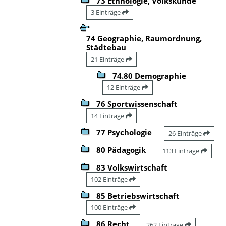
73 Ethnologie, Volkskunde
3 Einträge
74 Geographie, Raumordnung,
Städtebau
21 Einträge
74.80 Demographie
12 Einträge
76 Sportwissenschaft
14 Einträge
77 Psychologie
26 Einträge
80 Pädagogik
113 Einträge
83 Volkswirtschaft
102 Einträge
85 Betriebswirtschaft
100 Einträge
86 Recht
262 Einträge