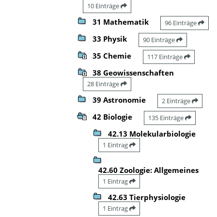
10 Einträge
31 Mathematik
96 Einträge
33 Physik
90 Einträge
35 Chemie
117 Einträge
38 Geowissenschaften
28 Einträge
39 Astronomie
2 Einträge
42 Biologie
135 Einträge
42.13 Molekularbiologie
1 Eintrag
42.60 Zoologie: Allgemeines
1 Eintrag
42.63 Tierphysiologie
1 Eintrag