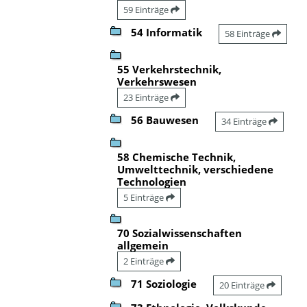
59 Einträge
54 Informatik
58 Einträge
55 Verkehrstechnik,
Verkehrswesen
23 Einträge
56 Bauwesen
34 Einträge
58 Chemische Technik,
Umwelttechnik, verschiedene
Technologien
5 Einträge
70 Sozialwissenschaften
allgemein
2 Einträge
71 Soziologie
20 Einträge