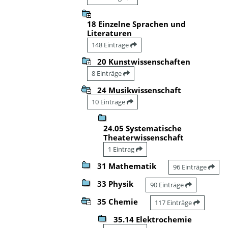
18 Einzelne Sprachen und
Literaturen
148 Einträge
20 Kunstwissenschaften
8 Einträge
24 Musikwissenschaft
10 Einträge
24.05 Systematische
Theaterwissenschaft
1 Eintrag
31 Mathematik
96 Einträge
33 Physik
90 Einträge
35 Chemie
117 Einträge
35.14 Elektrochemie