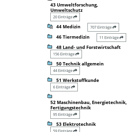
43 Umweltforschung,
Umweltschutz
20 Einträge
44 Medizin
707 Einträge
46 Tiermedizin
11 Einträge
48 Land- und Forstwirtschaft
156 Einträge
50 Technik allgemein
44 Einträge
51 Werkstoffkunde
6 Einträge
52 Maschinenbau, Energietechnik,
Fertigungstechnik
95 Einträge
53 Elektrotechnik
59 Einträge