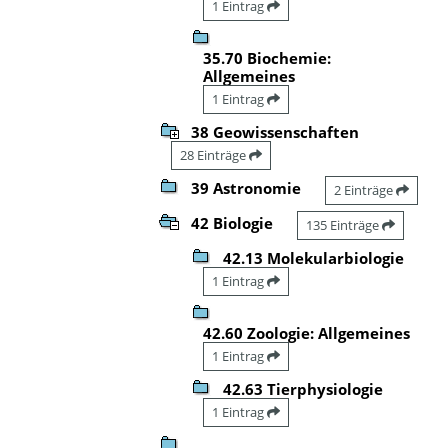
1 Eintrag
35.70 Biochemie:
Allgemeines
1 Eintrag
38 Geowissenschaften
28 Einträge
39 Astronomie
2 Einträge
42 Biologie
135 Einträge
42.13 Molekularbiologie
1 Eintrag
42.60 Zoologie: Allgemeines
1 Eintrag
42.63 Tierphysiologie
1 Eintrag