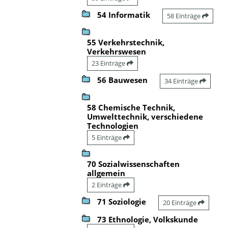
54 Informatik
58 Einträge
55 Verkehrstechnik,
Verkehrswesen
23 Einträge
56 Bauwesen
34 Einträge
58 Chemische Technik,
Umwelttechnik, verschiedene
Technologien
5 Einträge
70 Sozialwissenschaften
allgemein
2 Einträge
71 Soziologie
20 Einträge
73 Ethnologie, Volkskunde