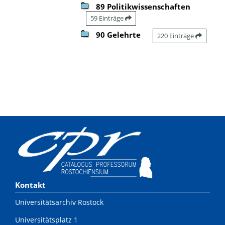
89 Politikwissenschaften
59 Einträge
90 Gelehrte
220 Einträge
Kontakt
Universitätsarchiv Rostock
Universitätsplatz 1