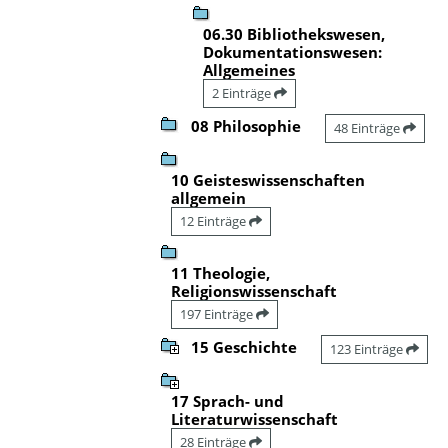
06.30 Bibliothekswesen,
Dokumentationswesen:
Allgemeines
2 Einträge
08 Philosophie
48 Einträge
10 Geisteswissenschaften
allgemein
12 Einträge
11 Theologie,
Religionswissenschaft
197 Einträge
15 Geschichte
123 Einträge
17 Sprach- und
Literaturwissenschaft
28 Einträge