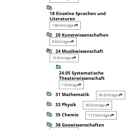
18 Einzelne Sprachen und
Literaturen
148 Einträge
20 Kunstwissenschaften
8 Einträge
24 Musikwissenschaft
10 Einträge
24.05 Systematische
Theaterwissenschaft
1 Eintrag
31 Mathematik
96 Einträge
33 Physik
90 Einträge
35 Chemie
117 Einträge
38 Geowissenschaften