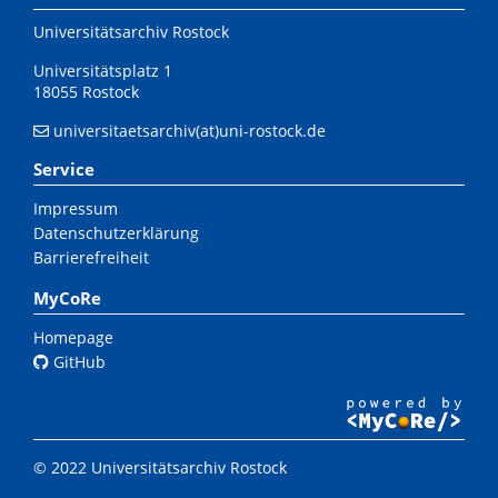
Universitätsarchiv Rostock
Universitätsplatz 1
18055 Rostock
universitaetsarchiv(at)uni-rostock.de
Service
Impressum
Datenschutzerklärung
Barrierefreiheit
MyCoRe
Homepage
GitHub
© 2022 Universitätsarchiv Rostock