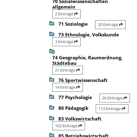
70 Sozialwissenschaften
allgemein
2 Einträge
71 Soziologie
20 Einträge
73 Ethnologie, Volkskunde
3 Einträge
74 Geographie, Raumordnung,
Städtebau
21 Einträge
76 Sportwissenschaft
14 Einträge
77 Psychologie
26 Einträge
80 Pädagogik
113 Einträge
83 Volkswirtschaft
102 Einträge
85 Betriebswirtschaft