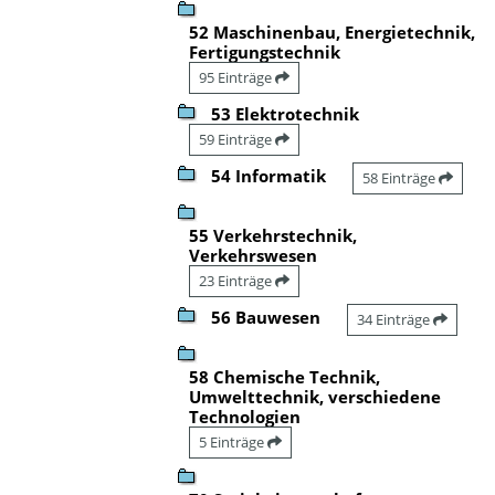
52 Maschinenbau, Energietechnik,
Fertigungstechnik
95 Einträge
53 Elektrotechnik
59 Einträge
54 Informatik
58 Einträge
55 Verkehrstechnik,
Verkehrswesen
23 Einträge
56 Bauwesen
34 Einträge
58 Chemische Technik,
Umwelttechnik, verschiedene
Technologien
5 Einträge