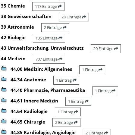
35 Chemie
117 Einträge
38 Geowissenschaften
28 Einträge
39 Astronomie
2 Einträge
42 Biologie
135 Einträge
43 Umweltforschung, Umweltschutz
20 Einträge
44 Medizin
707 Einträge
44.00 Medizin: Allgemeines
1 Eintrag
44.34 Anatomie
1 Eintrag
44.40 Pharmazie, Pharmazeutika
1 Eintrag
44.61 Innere Medizin
1 Eintrag
44.64 Radiologie
1 Eintrag
44.65 Chirurgie
2 Einträge
44.85 Kardiologie, Angiologie
2 Einträge