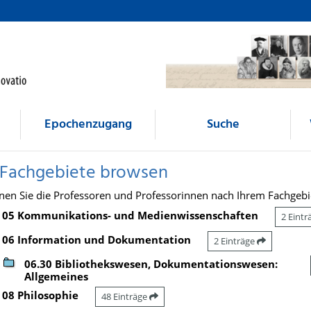
Epochenzugang
Suche
 Fachgebiete browsen
nen Sie die Professoren und Professorinnen nach Ihrem Fachgebi
05 Kommunikations- und Medienwissenschaften
2 Eint
06 Information und Dokumentation
2 Einträge
06.30 Bibliothekswesen, Dokumentationswesen:
Allgemeines
08 Philosophie
48 Einträge