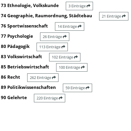
73 Ethnologie, Volkskunde
3 Einträge
74 Geographie, Raumordnung, Städtebau
21 Einträge
76 Sportwissenschaft
14 Einträge
77 Psychologie
26 Einträge
80 Pädagogik
113 Einträge
83 Volkswirtschaft
102 Einträge
85 Betriebswirtschaft
100 Einträge
86 Recht
262 Einträge
89 Politikwissenschaften
59 Einträge
90 Gelehrte
220 Einträge