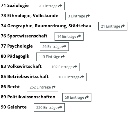
71 Soziologie
20 Einträge
73 Ethnologie, Volkskunde
3 Einträge
74 Geographie, Raumordnung, Städtebau
21 Einträge
76 Sportwissenschaft
14 Einträge
77 Psychologie
26 Einträge
80 Pädagogik
113 Einträge
83 Volkswirtschaft
102 Einträge
85 Betriebswirtschaft
100 Einträge
86 Recht
262 Einträge
89 Politikwissenschaften
59 Einträge
90 Gelehrte
220 Einträge