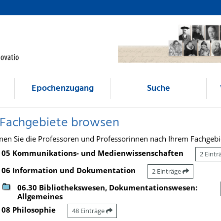
Epochenzugang
Suche
 Fachgebiete browsen
nen Sie die Professoren und Professorinnen nach Ihrem Fachgebi
05 Kommunikations- und Medienwissenschaften
2 Eint
06 Information und Dokumentation
2 Einträge
06.30 Bibliothekswesen, Dokumentationswesen:
Allgemeines
08 Philosophie
48 Einträge