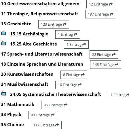
10 Geisteswissenschaften allgemein
12 Einträge
11 Theologie, Religionswissenschaft
197 Einträge
15 Geschichte
123 Einträge
15.15 Archäologie
1 Eintrag
15.25 Alte Geschichte
1 Eintrag
17 Sprach- und Literaturwissenschaft
28 Einträge
18 Einzelne Sprachen und Literaturen
148 Einträge
20 Kunstwissenschaften
8 Einträge
24 Musikwissenschaft
10 Einträge
24.05 Systematische Theaterwissenschaft
1 Eintrag
31 Mathematik
96 Einträge
33 Physik
90 Einträge
35 Chemie
117 Einträge