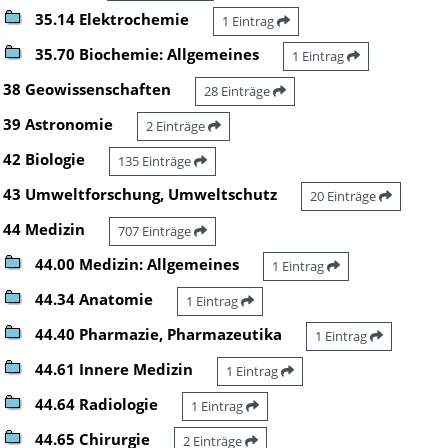
35.14 Elektrochemie
1 Eintrag
35.70 Biochemie: Allgemeines
1 Eintrag
38 Geowissenschaften
28 Einträge
39 Astronomie
2 Einträge
42 Biologie
135 Einträge
43 Umweltforschung, Umweltschutz
20 Einträge
44 Medizin
707 Einträge
44.00 Medizin: Allgemeines
1 Eintrag
44.34 Anatomie
1 Eintrag
44.40 Pharmazie, Pharmazeutika
1 Eintrag
44.61 Innere Medizin
1 Eintrag
44.64 Radiologie
1 Eintrag
44.65 Chirurgie
2 Einträge