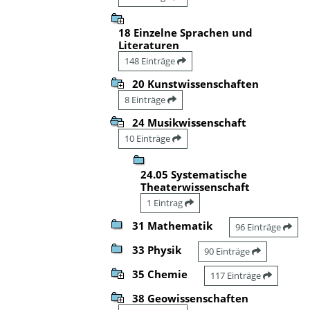
18 Einzelne Sprachen und
Literaturen
148 Einträge
20 Kunstwissenschaften
8 Einträge
24 Musikwissenschaft
10 Einträge
24.05 Systematische
Theaterwissenschaft
1 Eintrag
31 Mathematik
96 Einträge
33 Physik
90 Einträge
35 Chemie
117 Einträge
38 Geowissenschaften