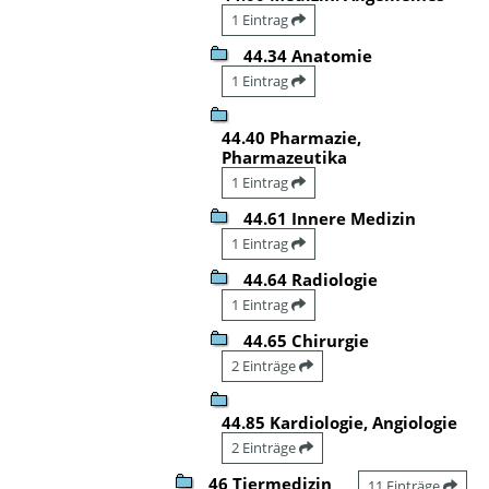
1 Eintrag
44.34 Anatomie
1 Eintrag
44.40 Pharmazie,
Pharmazeutika
1 Eintrag
44.61 Innere Medizin
1 Eintrag
44.64 Radiologie
1 Eintrag
44.65 Chirurgie
2 Einträge
44.85 Kardiologie, Angiologie
2 Einträge
46 Tiermedizin
11 Einträge