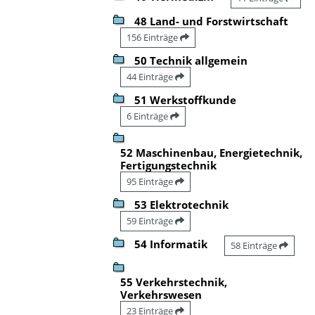
48 Land- und Forstwirtschaft
156 Einträge
50 Technik allgemein
44 Einträge
51 Werkstoffkunde
6 Einträge
52 Maschinenbau, Energietechnik,
Fertigungstechnik
95 Einträge
53 Elektrotechnik
59 Einträge
54 Informatik
58 Einträge
55 Verkehrstechnik,
Verkehrswesen
23 Einträge