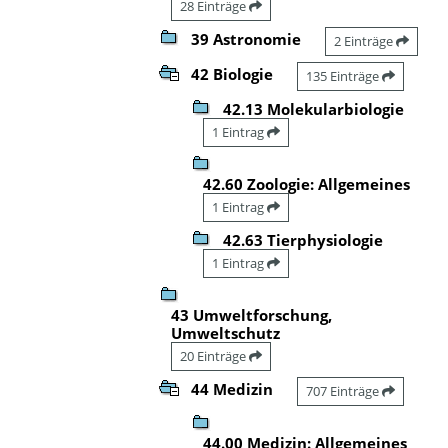
28 Einträge
39 Astronomie
2 Einträge
42 Biologie
135 Einträge
42.13 Molekularbiologie
1 Eintrag
42.60 Zoologie: Allgemeines
1 Eintrag
42.63 Tierphysiologie
1 Eintrag
43 Umweltforschung,
Umweltschutz
20 Einträge
44 Medizin
707 Einträge
44.00 Medizin: Allgemeines