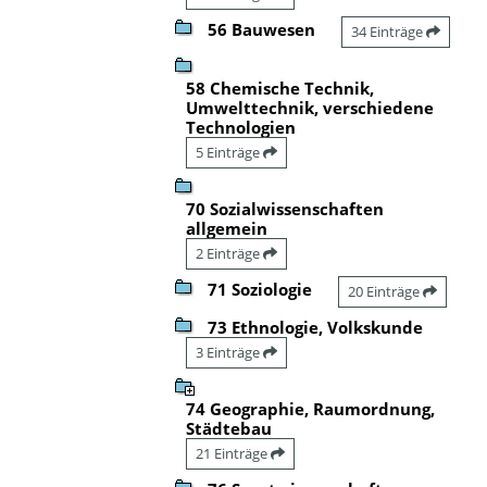
56 Bauwesen
34 Einträge
58 Chemische Technik,
Umwelttechnik, verschiedene
Technologien
5 Einträge
70 Sozialwissenschaften
allgemein
2 Einträge
71 Soziologie
20 Einträge
73 Ethnologie, Volkskunde
3 Einträge
74 Geographie, Raumordnung,
Städtebau
21 Einträge