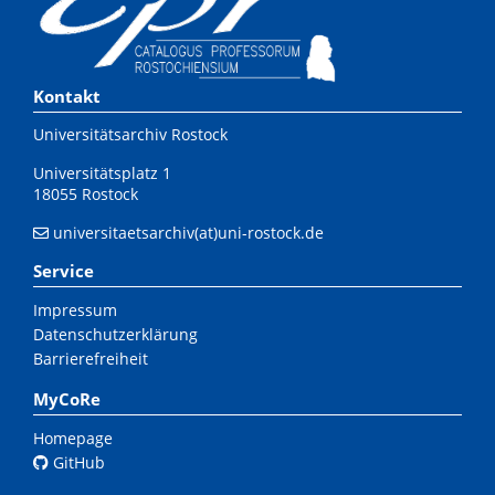
Kontakt
Universitätsarchiv Rostock
Universitätsplatz 1
18055 Rostock
universitaetsarchiv(at)uni-rostock.de
Service
Impressum
Datenschutzerklärung
Barrierefreiheit
MyCoRe
Homepage
GitHub