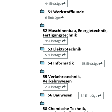
44 Einträge
51 Werkstoffkunde
6 Einträge
52 Maschinenbau, Energietechnik,
Fertigungstechnik
95 Einträge
53 Elektrotechnik
59 Einträge
54 Informatik
58 Einträge
55 Verkehrstechnik,
Verkehrswesen
23 Einträge
56 Bauwesen
34 Einträge
58 Chemische Technik,