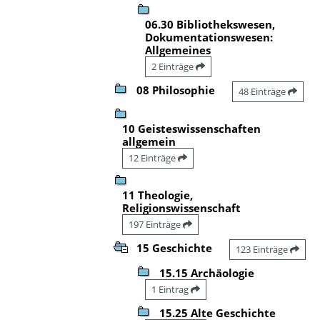
06.30 Bibliothekswesen,
Dokumentationswesen:
Allgemeines
2 Einträge
08 Philosophie
48 Einträge
10 Geisteswissenschaften
allgemein
12 Einträge
11 Theologie,
Religionswissenschaft
197 Einträge
15 Geschichte
123 Einträge
15.15 Archäologie
1 Eintrag
15.25 Alte Geschichte