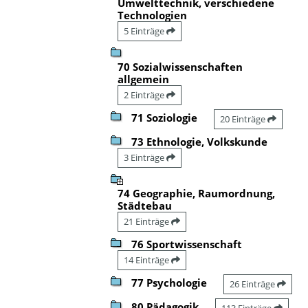
Umwelttechnik, verschiedene
Technologien
5 Einträge
70 Sozialwissenschaften
allgemein
2 Einträge
71 Soziologie
20 Einträge
73 Ethnologie, Volkskunde
3 Einträge
74 Geographie, Raumordnung,
Städtebau
21 Einträge
76 Sportwissenschaft
14 Einträge
77 Psychologie
26 Einträge
80 Pädagogik
113 Einträge