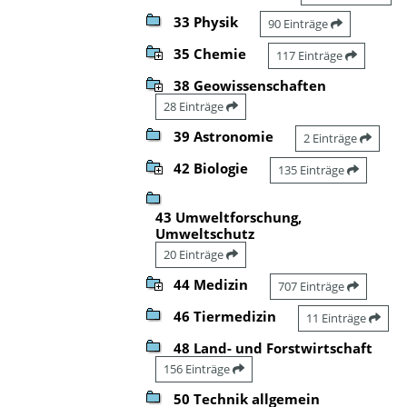
33 Physik
90 Einträge
35 Chemie
117 Einträge
38 Geowissenschaften
28 Einträge
39 Astronomie
2 Einträge
42 Biologie
135 Einträge
43 Umweltforschung,
Umweltschutz
20 Einträge
44 Medizin
707 Einträge
46 Tiermedizin
11 Einträge
48 Land- und Forstwirtschaft
156 Einträge
50 Technik allgemein