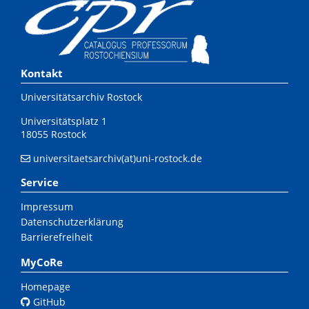
Kontakt
Universitätsarchiv Rostock
Universitätsplatz 1
18055 Rostock
universitaetsarchiv(at)uni-rostock.de
Service
Impressum
Datenschutzerklärung
Barrierefreiheit
MyCoRe
Homepage
GitHub