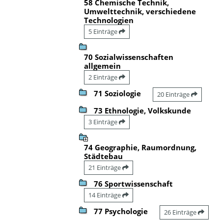
58 Chemische Technik,
Umwelttechnik, verschiedene
Technologien
5 Einträge
70 Sozialwissenschaften
allgemein
2 Einträge
71 Soziologie
20 Einträge
73 Ethnologie, Volkskunde
3 Einträge
74 Geographie, Raumordnung,
Städtebau
21 Einträge
76 Sportwissenschaft
14 Einträge
77 Psychologie
26 Einträge