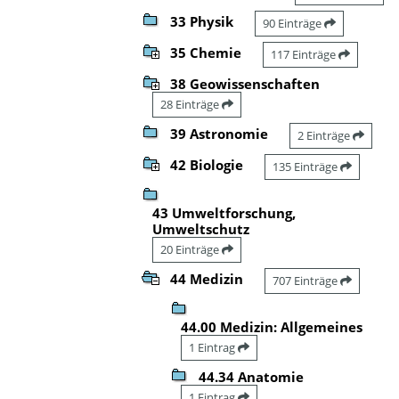
33 Physik
90 Einträge
35 Chemie
117 Einträge
38 Geowissenschaften
28 Einträge
39 Astronomie
2 Einträge
42 Biologie
135 Einträge
43 Umweltforschung,
Umweltschutz
20 Einträge
44 Medizin
707 Einträge
44.00 Medizin: Allgemeines
1 Eintrag
44.34 Anatomie
1 Eintrag