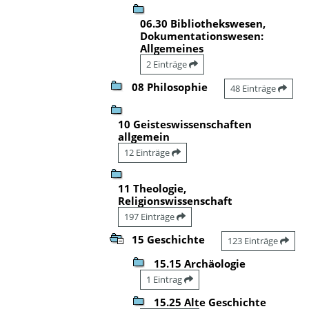
06.30 Bibliothekswesen,
Dokumentationswesen:
Allgemeines
2 Einträge
08 Philosophie
48 Einträge
10 Geisteswissenschaften
allgemein
12 Einträge
11 Theologie,
Religionswissenschaft
197 Einträge
15 Geschichte
123 Einträge
15.15 Archäologie
1 Eintrag
15.25 Alte Geschichte