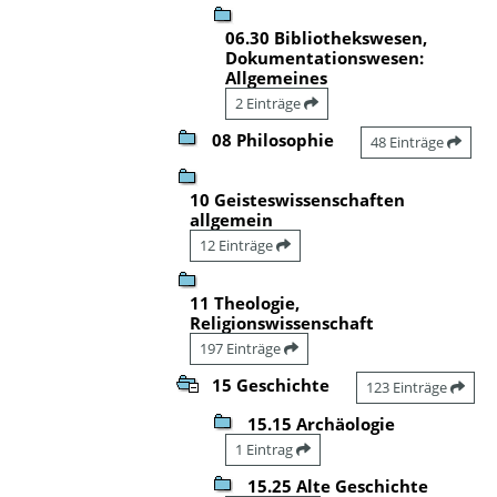
06.30 Bibliothekswesen,
Dokumentationswesen:
Allgemeines
2 Einträge
08 Philosophie
48 Einträge
10 Geisteswissenschaften
allgemein
12 Einträge
11 Theologie,
Religionswissenschaft
197 Einträge
15 Geschichte
123 Einträge
15.15 Archäologie
1 Eintrag
15.25 Alte Geschichte