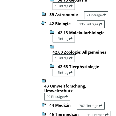
1 Eintrag
39 Astronomie
2 Einträge
42 Biologie
135 Einträge
42.13 Molekularbiologie
1 Eintrag
42.60 Zoologie: Allgemeines
1 Eintrag
42.63 Tierphysiologie
1 Eintrag
43 Umweltforschung,
Umweltschutz
20 Einträge
44 Medizin
707 Einträge
46 Tiermedizin
11 Einträge