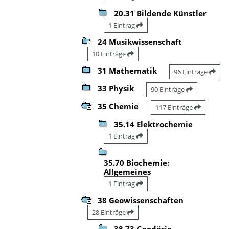
20.31 Bildende Künstler
1 Eintrag
24 Musikwissenschaft
10 Einträge
31 Mathematik
96 Einträge
33 Physik
90 Einträge
35 Chemie
117 Einträge
35.14 Elektrochemie
1 Eintrag
35.70 Biochemie:
Allgemeines
1 Eintrag
38 Geowissenschaften
28 Einträge
38.73 Geodäsie