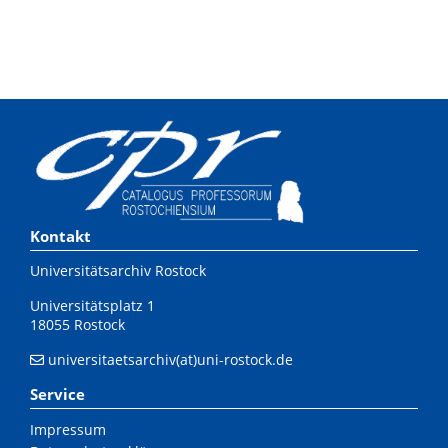
Kontakt
Universitätsarchiv Rostock
Universitätsplatz 1
18055 Rostock
universitaetsarchiv(at)uni-rostock.de
Service
Impressum