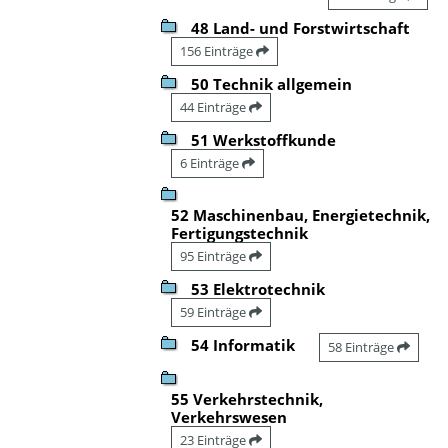
48 Land- und Forstwirtschaft
156 Einträge
50 Technik allgemein
44 Einträge
51 Werkstoffkunde
6 Einträge
52 Maschinenbau, Energietechnik,
Fertigungstechnik
95 Einträge
53 Elektrotechnik
59 Einträge
54 Informatik
58 Einträge
55 Verkehrstechnik,
Verkehrswesen
23 Einträge