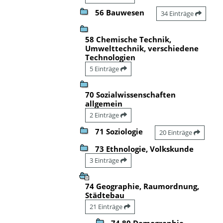
56 Bauwesen
34 Einträge
58 Chemische Technik,
Umwelttechnik, verschiedene
Technologien
5 Einträge
70 Sozialwissenschaften
allgemein
2 Einträge
71 Soziologie
20 Einträge
73 Ethnologie, Volkskunde
3 Einträge
74 Geographie, Raumordnung,
Städtebau
21 Einträge
74.80 Demographie