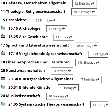
10 Geisteswissenschaften allgemein
12 Einträge
11 Theologie, Religionswissenschaft
197 Einträge
15 Geschichte
123 Einträge
15.15 Archäologie
1 Eintrag
15.25 Alte Geschichte
1 Eintrag
17 Sprach- und Literaturwissenschaft
28 Einträge
17.14 Vergleichende Sprachwissenschaft
6 Einträge
18 Einzelne Sprachen und Literaturen
148 Einträge
20 Kunstwissenschaften
8 Einträge
20.30 Kunstgeschichte: Allgemeines
7 Einträge
20.31 Bildende Künstler
1 Eintrag
24 Musikwissenschaft
10 Einträge
24.05 Systematische Theaterwissenschaft
1 Eintrag