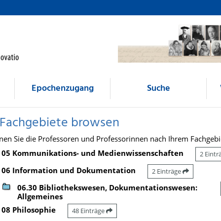
Epochenzugang
Suche
 Fachgebiete browsen
nen Sie die Professoren und Professorinnen nach Ihrem Fachgebi
05 Kommunikations- und Medienwissenschaften
2 Eint
06 Information und Dokumentation
2 Einträge
06.30 Bibliothekswesen, Dokumentationswesen:
Allgemeines
08 Philosophie
48 Einträge