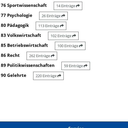
76 Sportwissenschaft
14 Einträge
77 Psychologie
26 Einträge
80 Pädagogik
113 Einträge
83 Volkswirtschaft
102 Einträge
85 Betriebswirtschaft
100 Einträge
86 Recht
262 Einträge
89 Politikwissenschaften
59 Einträge
90 Gelehrte
220 Einträge