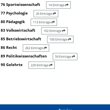
76 Sportwissenschaft
14 Einträge
77 Psychologie
26 Einträge
80 Pädagogik
113 Einträge
83 Volkswirtschaft
102 Einträge
85 Betriebswirtschaft
100 Einträge
86 Recht
262 Einträge
89 Politikwissenschaften
59 Einträge
90 Gelehrte
220 Einträge