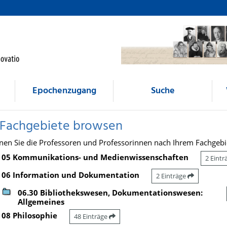
Epochenzugang
Suche
 Fachgebiete browsen
nen Sie die Professoren und Professorinnen nach Ihrem Fachgebi
05 Kommunikations- und Medienwissenschaften
2 Eint
06 Information und Dokumentation
2 Einträge
06.30 Bibliothekswesen, Dokumentationswesen:
Allgemeines
08 Philosophie
48 Einträge