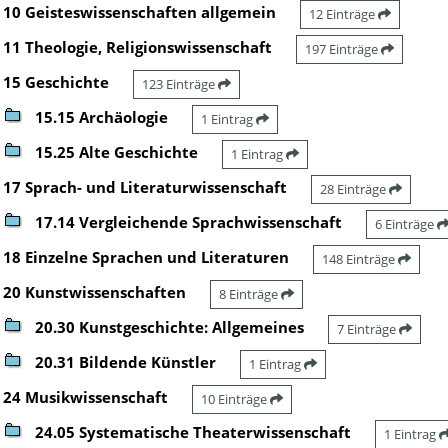
10 Geisteswissenschaften allgemein
12 Einträge
11 Theologie, Religionswissenschaft
197 Einträge
15 Geschichte
123 Einträge
15.15 Archäologie
1 Eintrag
15.25 Alte Geschichte
1 Eintrag
17 Sprach- und Literaturwissenschaft
28 Einträge
17.14 Vergleichende Sprachwissenschaft
6 Einträge
18 Einzelne Sprachen und Literaturen
148 Einträge
20 Kunstwissenschaften
8 Einträge
20.30 Kunstgeschichte: Allgemeines
7 Einträge
20.31 Bildende Künstler
1 Eintrag
24 Musikwissenschaft
10 Einträge
24.05 Systematische Theaterwissenschaft
1 Eintrag