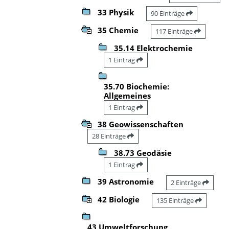
33 Physik
90 Einträge
35 Chemie
117 Einträge
35.14 Elektrochemie
1 Eintrag
35.70 Biochemie:
Allgemeines
1 Eintrag
38 Geowissenschaften
28 Einträge
38.73 Geodäsie
1 Eintrag
39 Astronomie
2 Einträge
42 Biologie
135 Einträge
43 Umweltforschung,