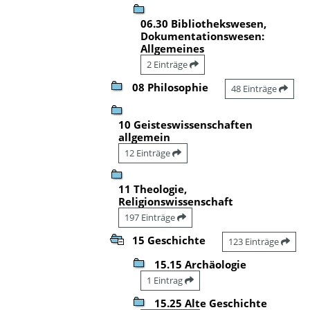
06.30 Bibliothekswesen,
Dokumentationswesen:
Allgemeines
2 Einträge
08 Philosophie
48 Einträge
10 Geisteswissenschaften
allgemein
12 Einträge
11 Theologie,
Religionswissenschaft
197 Einträge
15 Geschichte
123 Einträge
15.15 Archäologie
1 Eintrag
15.25 Alte Geschichte