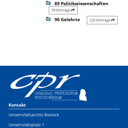
89 Politikwissenschaften
59 Einträge
90 Gelehrte
220 Einträge
Kontakt
Universitätsarchiv Rostock
Universitätsplatz 1