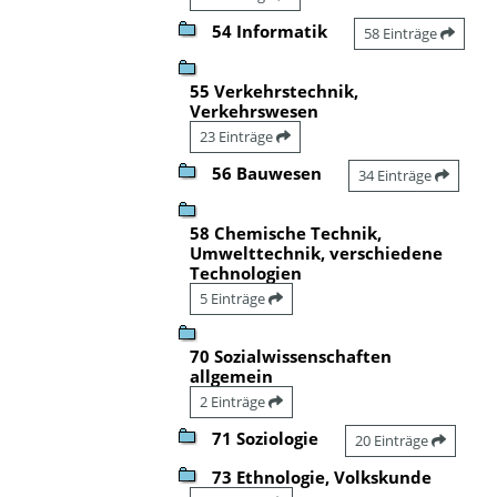
54 Informatik
58 Einträge
55 Verkehrstechnik,
Verkehrswesen
23 Einträge
56 Bauwesen
34 Einträge
58 Chemische Technik,
Umwelttechnik, verschiedene
Technologien
5 Einträge
70 Sozialwissenschaften
allgemein
2 Einträge
71 Soziologie
20 Einträge
73 Ethnologie, Volkskunde