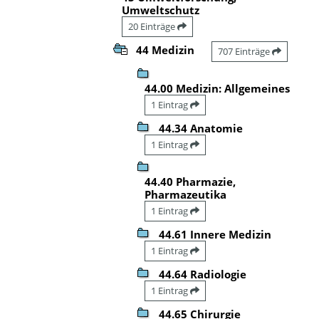
Umweltschutz
20 Einträge
44 Medizin
707 Einträge
44.00 Medizin: Allgemeines
1 Eintrag
44.34 Anatomie
1 Eintrag
44.40 Pharmazie,
Pharmazeutika
1 Eintrag
44.61 Innere Medizin
1 Eintrag
44.64 Radiologie
1 Eintrag
44.65 Chirurgie