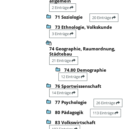
allgemein
2 Einträge
71 Soziologie
20 Einträge
73 Ethnologie, Volkskunde
3 Einträge
74 Geographie, Raumordnung,
Städtebau
21 Einträge
74.80 Demographie
12 Einträge
76 Sportwissenschaft
14 Einträge
77 Psychologie
26 Einträge
80 Pädagogik
113 Einträge
83 Volkswirtschaft
102 Einträge