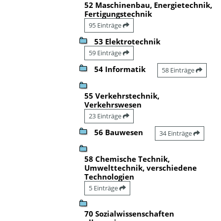
52 Maschinenbau, Energietechnik,
Fertigungstechnik
95 Einträge
53 Elektrotechnik
59 Einträge
54 Informatik
58 Einträge
55 Verkehrstechnik,
Verkehrswesen
23 Einträge
56 Bauwesen
34 Einträge
58 Chemische Technik,
Umwelttechnik, verschiedene
Technologien
5 Einträge
70 Sozialwissenschaften