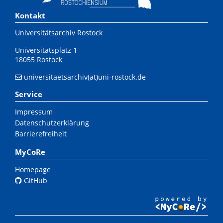
Kontakt
Universitätsarchiv Rostock
Universitätsplatz 1
18055 Rostock
universitaetsarchiv(at)uni-rostock.de
Service
Impressum
Datenschutzerklärung
Barrierefreiheit
MyCoRe
Homepage
GitHub