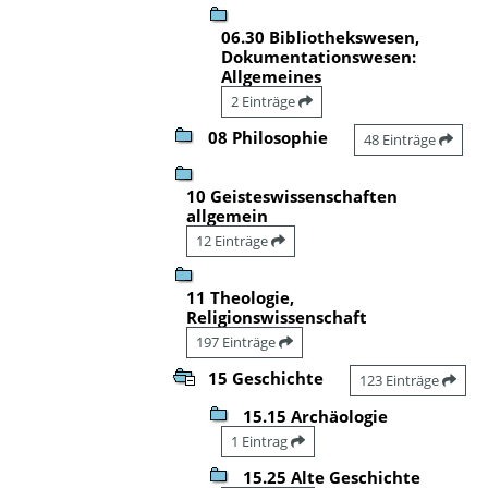
06.30 Bibliothekswesen,
Dokumentationswesen:
Allgemeines
2 Einträge
08 Philosophie
48 Einträge
10 Geisteswissenschaften
allgemein
12 Einträge
11 Theologie,
Religionswissenschaft
197 Einträge
15 Geschichte
123 Einträge
15.15 Archäologie
1 Eintrag
15.25 Alte Geschichte