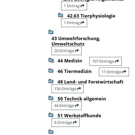
1 Eintrag
42.63 Tierphysiologie
1 Eintrag
43 Umweltforschung,
Umweltschutz
20 Einträge
44 Medizin
707 Einträge
46 Tiermedizin
11 Einträge
48 Land- und Forstwirtschaft
156 Einträge
50 Technik allgemein
44 Einträge
51 Werkstoffkunde
6 Einträge