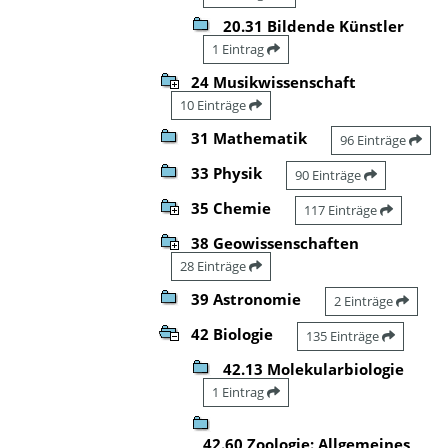
20.31 Bildende Künstler
1 Eintrag
24 Musikwissenschaft
10 Einträge
31 Mathematik
96 Einträge
33 Physik
90 Einträge
35 Chemie
117 Einträge
38 Geowissenschaften
28 Einträge
39 Astronomie
2 Einträge
42 Biologie
135 Einträge
42.13 Molekularbiologie
1 Eintrag
42.60 Zoologie: Allgemeines