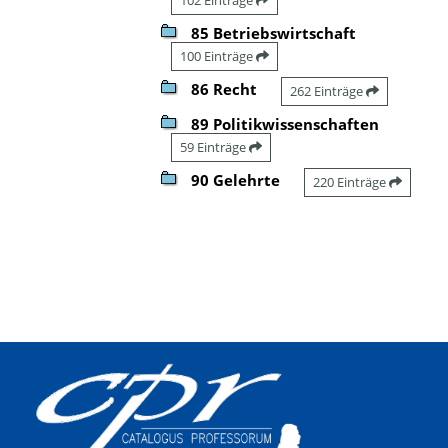
85 Betriebswirtschaft
100 Einträge
86 Recht
262 Einträge
89 Politikwissenschaften
59 Einträge
90 Gelehrte
220 Einträge