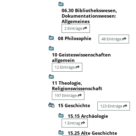
06.30 Bibliothekswesen,
Dokumentationswesen:
Allgemeines
2 Einträge
08 Philosophie
48 Einträge
10 Geisteswissenschaften
allgemein
12 Einträge
11 Theologie,
Religionswissenschaft
197 Einträge
15 Geschichte
123 Einträge
15.15 Archäologie
1 Eintrag
15.25 Alte Geschichte