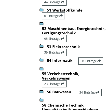
44 Einträge
51 Werkstoffkunde
6 Einträge
52 Maschinenbau, Energietechnik,
Fertigungstechnik
95 Einträge
53 Elektrotechnik
59 Einträge
54 Informatik
58 Einträge
55 Verkehrstechnik,
Verkehrswesen
23 Einträge
56 Bauwesen
34 Einträge
58 Chemische Technik,
Umwelttechnik, verschiedene