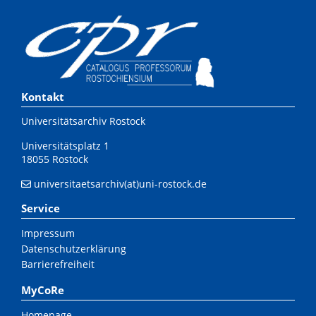
Kontakt
Universitätsarchiv Rostock
Universitätsplatz 1
18055 Rostock
universitaetsarchiv(at)uni-rostock.de
Service
Impressum
Datenschutzerklärung
Barrierefreiheit
MyCoRe
Homepage