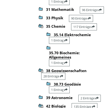
1 Eintrag
31 Mathematik
96 Einträge
33 Physik
90 Einträge
35 Chemie
117 Einträge
35.14 Elektrochemie
1 Eintrag
35.70 Biochemie:
Allgemeines
1 Eintrag
38 Geowissenschaften
28 Einträge
38.73 Geodäsie
1 Eintrag
39 Astronomie
2 Einträge
42 Biologie
135 Einträge