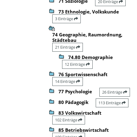
71 Soziologie
20 Einträge
73 Ethnologie, Volkskunde
3 Einträge
74 Geographie, Raumordnung,
Städtebau
21 Einträge
74.80 Demographie
12 Einträge
76 Sportwissenschaft
14 Einträge
77 Psychologie
26 Einträge
80 Pädagogik
113 Einträge
83 Volkswirtschaft
102 Einträge
85 Betriebswirtschaft
100 Einträge