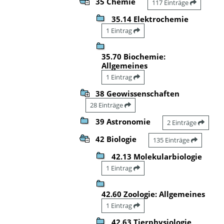
35 Chemie
117 Einträge
35.14 Elektrochemie
1 Eintrag
35.70 Biochemie:
Allgemeines
1 Eintrag
38 Geowissenschaften
28 Einträge
39 Astronomie
2 Einträge
42 Biologie
135 Einträge
42.13 Molekularbiologie
1 Eintrag
42.60 Zoologie: Allgemeines
1 Eintrag
42.63 Tierphysiologie