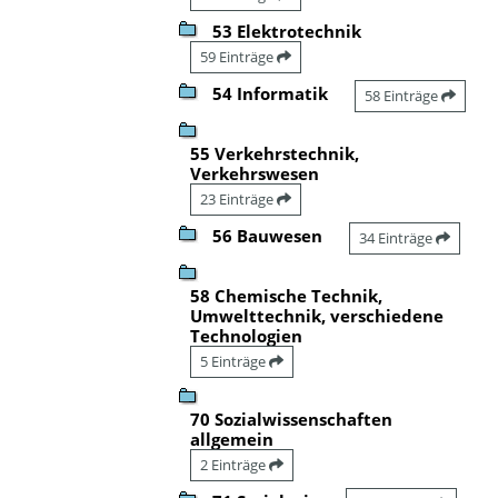
53 Elektrotechnik
59 Einträge
54 Informatik
58 Einträge
55 Verkehrstechnik,
Verkehrswesen
23 Einträge
56 Bauwesen
34 Einträge
58 Chemische Technik,
Umwelttechnik, verschiedene
Technologien
5 Einträge
70 Sozialwissenschaften
allgemein
2 Einträge