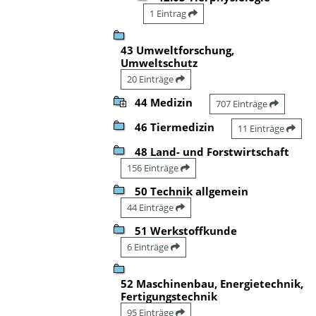
1 Eintrag
43 Umweltforschung,
Umweltschutz
20 Einträge
44 Medizin
707 Einträge
46 Tiermedizin
11 Einträge
48 Land- und Forstwirtschaft
156 Einträge
50 Technik allgemein
44 Einträge
51 Werkstoffkunde
6 Einträge
52 Maschinenbau, Energietechnik,
Fertigungstechnik
95 Einträge