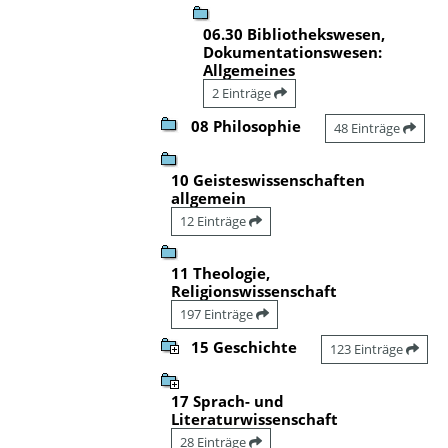
06.30 Bibliothekswesen,
Dokumentationswesen:
Allgemeines
2 Einträge
08 Philosophie
48 Einträge
10 Geisteswissenschaften
allgemein
12 Einträge
11 Theologie,
Religionswissenschaft
197 Einträge
15 Geschichte
123 Einträge
17 Sprach- und
Literaturwissenschaft
28 Einträge