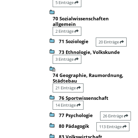
5 Einträge
70 Sozialwissenschaften
allgemein
2 Einträge
71 Soziologie
20 Einträge
73 Ethnologie, Volkskunde
3 Einträge
74 Geographie, Raumordnung,
Städtebau
21 Einträge
76 Sportwissenschaft
14 Einträge
77 Psychologie
26 Einträge
80 Pädagogik
113 Einträge
83 Volkswirtschaft