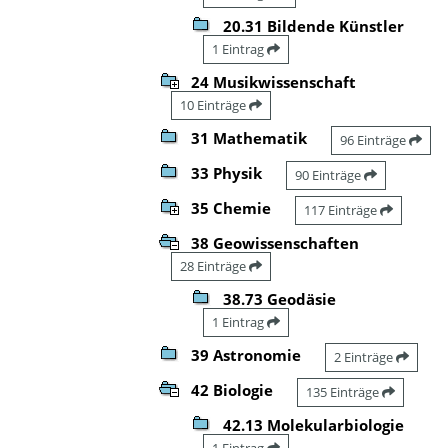
20.31 Bildende Künstler
1 Eintrag
24 Musikwissenschaft
10 Einträge
31 Mathematik
96 Einträge
33 Physik
90 Einträge
35 Chemie
117 Einträge
38 Geowissenschaften
28 Einträge
38.73 Geodäsie
1 Eintrag
39 Astronomie
2 Einträge
42 Biologie
135 Einträge
42.13 Molekularbiologie
1 Eintrag