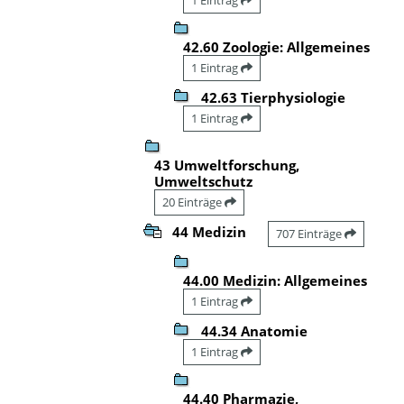
42.60 Zoologie: Allgemeines
1 Eintrag
42.63 Tierphysiologie
1 Eintrag
43 Umweltforschung,
Umweltschutz
20 Einträge
44 Medizin
707 Einträge
44.00 Medizin: Allgemeines
1 Eintrag
44.34 Anatomie
1 Eintrag
44.40 Pharmazie,