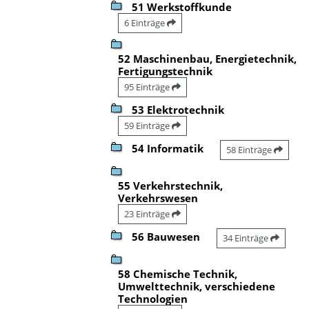
51 Werkstoffkunde
6 Einträge
52 Maschinenbau, Energietechnik,
Fertigungstechnik
95 Einträge
53 Elektrotechnik
59 Einträge
54 Informatik
58 Einträge
55 Verkehrstechnik,
Verkehrswesen
23 Einträge
56 Bauwesen
34 Einträge
58 Chemische Technik,
Umwelttechnik, verschiedene
Technologien