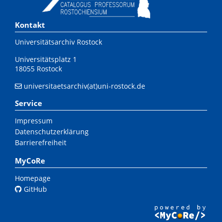
Kontakt
Universitätsarchiv Rostock
Universitätsplatz 1
18055 Rostock
universitaetsarchiv(at)uni-rostock.de
Service
Impressum
Datenschutzerklärung
Barrierefreiheit
MyCoRe
Homepage
GitHub