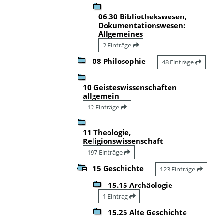
06.30 Bibliothekswesen,
Dokumentationswesen:
Allgemeines
2 Einträge
08 Philosophie
48 Einträge
10 Geisteswissenschaften
allgemein
12 Einträge
11 Theologie,
Religionswissenschaft
197 Einträge
15 Geschichte
123 Einträge
15.15 Archäologie
1 Eintrag
15.25 Alte Geschichte