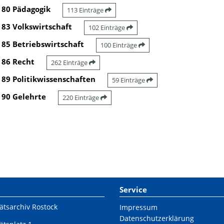
80 Pädagogik
113 Einträge
83 Volkswirtschaft
102 Einträge
85 Betriebswirtschaft
100 Einträge
86 Recht
262 Einträge
89 Politikwissenschaften
59 Einträge
90 Gelehrte
220 Einträge
Service
ätsarchiv Rostock
Impressum
Datenschutzerklärung