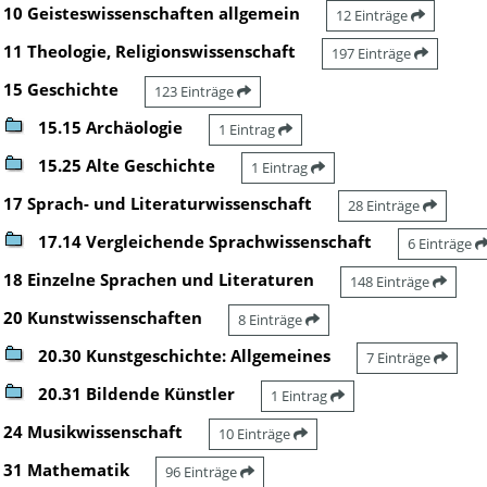
10 Geisteswissenschaften allgemein
12 Einträge
11 Theologie, Religionswissenschaft
197 Einträge
15 Geschichte
123 Einträge
15.15 Archäologie
1 Eintrag
15.25 Alte Geschichte
1 Eintrag
17 Sprach- und Literaturwissenschaft
28 Einträge
17.14 Vergleichende Sprachwissenschaft
6 Einträge
18 Einzelne Sprachen und Literaturen
148 Einträge
20 Kunstwissenschaften
8 Einträge
20.30 Kunstgeschichte: Allgemeines
7 Einträge
20.31 Bildende Künstler
1 Eintrag
24 Musikwissenschaft
10 Einträge
31 Mathematik
96 Einträge