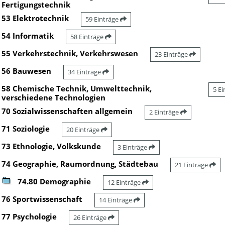
Fertigungstechnik
53 Elektrotechnik
59 Einträge
54 Informatik
58 Einträge
55 Verkehrstechnik, Verkehrswesen
23 Einträge
56 Bauwesen
34 Einträge
58 Chemische Technik, Umwelttechnik,
5 E
verschiedene Technologien
70 Sozialwissenschaften allgemein
2 Einträge
71 Soziologie
20 Einträge
73 Ethnologie, Volkskunde
3 Einträge
74 Geographie, Raumordnung, Städtebau
21 Einträge
74.80 Demographie
12 Einträge
76 Sportwissenschaft
14 Einträge
77 Psychologie
26 Einträge