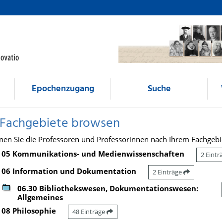
Epochenzugang
Suche
 Fachgebiete browsen
nen Sie die Professoren und Professorinnen nach Ihrem Fachgebi
05 Kommunikations- und Medienwissenschaften
2 Eint
06 Information und Dokumentation
2 Einträge
06.30 Bibliothekswesen, Dokumentationswesen:
Allgemeines
08 Philosophie
48 Einträge