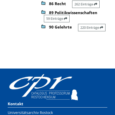
86 Recht
262 Einträge
89 Politikwissenschaften
59 Einträge
90 Gelehrte
220 Einträge
Kontakt
Universitätsarchiv Rostock