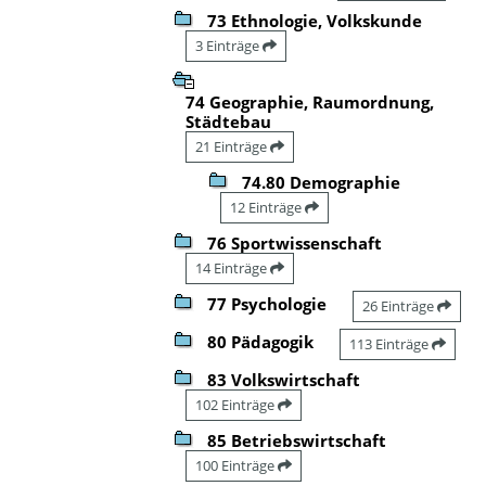
73 Ethnologie, Volkskunde
3 Einträge
74 Geographie, Raumordnung,
Städtebau
21 Einträge
74.80 Demographie
12 Einträge
76 Sportwissenschaft
14 Einträge
77 Psychologie
26 Einträge
80 Pädagogik
113 Einträge
83 Volkswirtschaft
102 Einträge
85 Betriebswirtschaft
100 Einträge