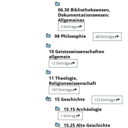
06.30 Bibliothekswesen,
Dokumentationswesen:
Allgemeines
2 Einträge
08 Philosophie
48 Einträge
10 Geisteswissenschaften
allgemein
12 Einträge
11 Theologie,
Religionswissenschaft
197 Einträge
15 Geschichte
123 Einträge
15.15 Archäologie
1 Eintrag
15.25 Alte Geschichte