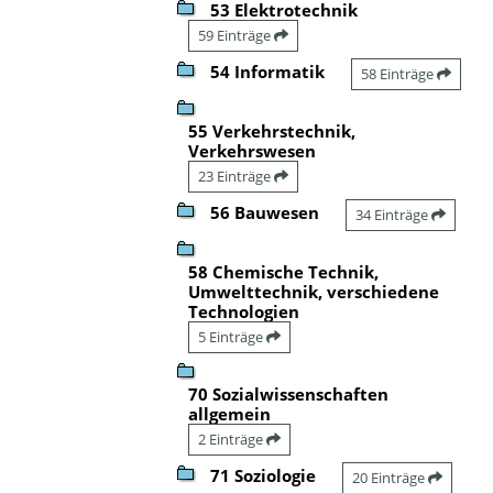
53 Elektrotechnik
59 Einträge
54 Informatik
58 Einträge
55 Verkehrstechnik,
Verkehrswesen
23 Einträge
56 Bauwesen
34 Einträge
58 Chemische Technik,
Umwelttechnik, verschiedene
Technologien
5 Einträge
70 Sozialwissenschaften
allgemein
2 Einträge
71 Soziologie
20 Einträge