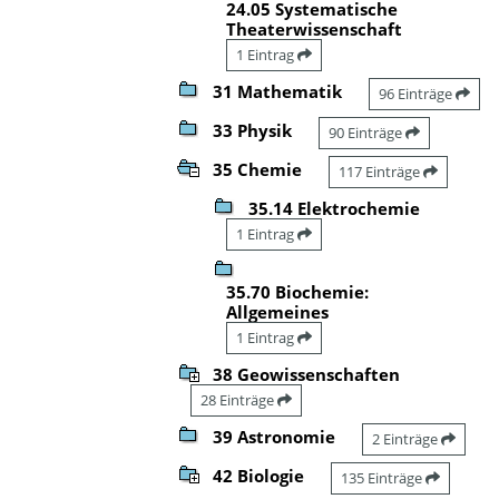
24.05 Systematische
Theaterwissenschaft
1 Eintrag
31 Mathematik
96 Einträge
33 Physik
90 Einträge
35 Chemie
117 Einträge
35.14 Elektrochemie
1 Eintrag
35.70 Biochemie:
Allgemeines
1 Eintrag
38 Geowissenschaften
28 Einträge
39 Astronomie
2 Einträge
42 Biologie
135 Einträge