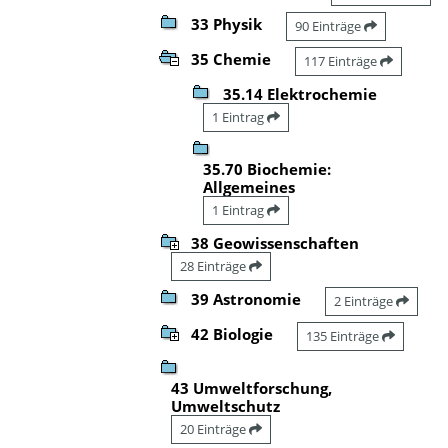
33 Physik
90 Einträge
35 Chemie
117 Einträge
35.14 Elektrochemie
1 Eintrag
35.70 Biochemie:
Allgemeines
1 Eintrag
38 Geowissenschaften
28 Einträge
39 Astronomie
2 Einträge
42 Biologie
135 Einträge
43 Umweltforschung,
Umweltschutz
20 Einträge