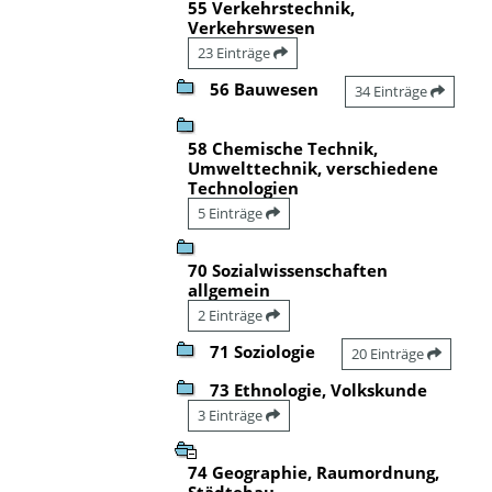
55 Verkehrstechnik,
Verkehrswesen
23 Einträge
56 Bauwesen
34 Einträge
58 Chemische Technik,
Umwelttechnik, verschiedene
Technologien
5 Einträge
70 Sozialwissenschaften
allgemein
2 Einträge
71 Soziologie
20 Einträge
73 Ethnologie, Volkskunde
3 Einträge
74 Geographie, Raumordnung,
Städtebau