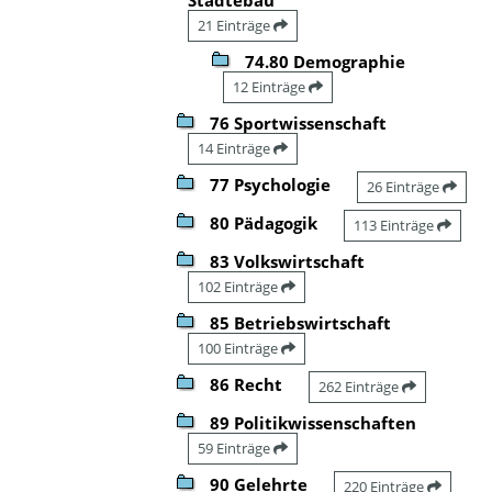
21 Einträge
74.80 Demographie
12 Einträge
76 Sportwissenschaft
14 Einträge
77 Psychologie
26 Einträge
80 Pädagogik
113 Einträge
83 Volkswirtschaft
102 Einträge
85 Betriebswirtschaft
100 Einträge
86 Recht
262 Einträge
89 Politikwissenschaften
59 Einträge
90 Gelehrte
220 Einträge