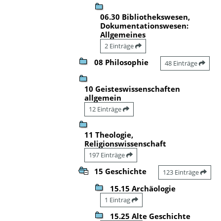
06.30 Bibliothekswesen,
Dokumentationswesen:
Allgemeines
2 Einträge
08 Philosophie
48 Einträge
10 Geisteswissenschaften
allgemein
12 Einträge
11 Theologie,
Religionswissenschaft
197 Einträge
15 Geschichte
123 Einträge
15.15 Archäologie
1 Eintrag
15.25 Alte Geschichte