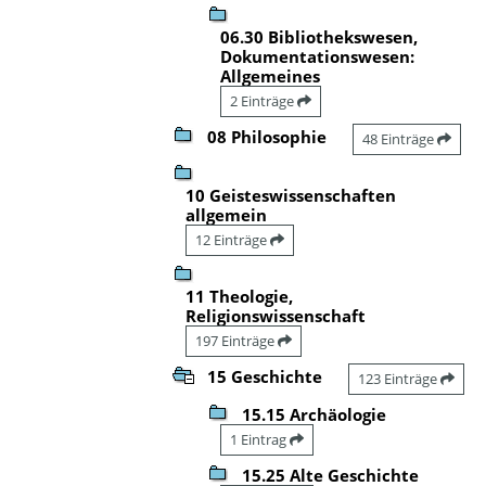
06.30 Bibliothekswesen,
Dokumentationswesen:
Allgemeines
2 Einträge
08 Philosophie
48 Einträge
10 Geisteswissenschaften
allgemein
12 Einträge
11 Theologie,
Religionswissenschaft
197 Einträge
15 Geschichte
123 Einträge
15.15 Archäologie
1 Eintrag
15.25 Alte Geschichte