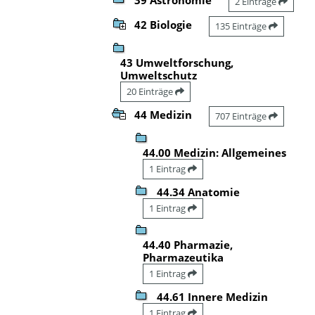
2 Einträge
42 Biologie
135 Einträge
43 Umweltforschung,
Umweltschutz
20 Einträge
44 Medizin
707 Einträge
44.00 Medizin: Allgemeines
1 Eintrag
44.34 Anatomie
1 Eintrag
44.40 Pharmazie,
Pharmazeutika
1 Eintrag
44.61 Innere Medizin
1 Eintrag