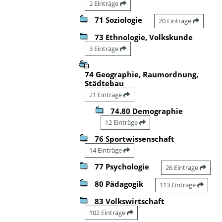
2 Einträge
71 Soziologie
20 Einträge
73 Ethnologie, Volkskunde
3 Einträge
74 Geographie, Raumordnung,
Städtebau
21 Einträge
74.80 Demographie
12 Einträge
76 Sportwissenschaft
14 Einträge
77 Psychologie
26 Einträge
80 Pädagogik
113 Einträge
83 Volkswirtschaft
102 Einträge