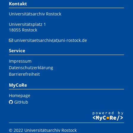
Kontakt
Universitätsarchiv Rostock
Universitätsplatz 1
18055 Rostock
universitaetsarchiv(at)uni-rostock.de
Service
Impressum
Datenschutzerklärung
Barrierefreiheit
MyCoRe
Homepage
GitHub
© 2022 Universitätsarchiv Rostock