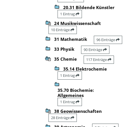
20.31 Bildende Künstler
1 Eintrag
24 Musikwissenschaft
10 Einträge
31 Mathematik
96 Einträge
33 Physik
90 Einträge
35 Chemie
117 Einträge
35.14 Elektrochemie
1 Eintrag
35.70 Biochemie:
Allgemeines
1 Eintrag
38 Geowissenschaften
28 Einträge
39 Astronomie