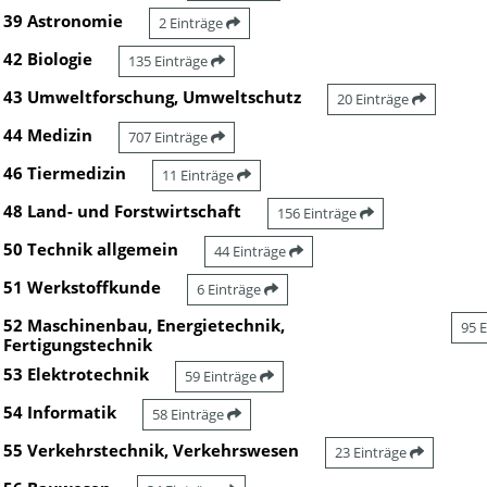
39 Astronomie
2 Einträge
42 Biologie
135 Einträge
43 Umweltforschung, Umweltschutz
20 Einträge
44 Medizin
707 Einträge
46 Tiermedizin
11 Einträge
48 Land- und Forstwirtschaft
156 Einträge
50 Technik allgemein
44 Einträge
51 Werkstoffkunde
6 Einträge
52 Maschinenbau, Energietechnik,
95 
Fertigungstechnik
53 Elektrotechnik
59 Einträge
54 Informatik
58 Einträge
55 Verkehrstechnik, Verkehrswesen
23 Einträge