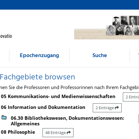
Epochenzugang
Suche
 Fachgebiete browsen
nen Sie die Professoren und Professorinnen nach Ihrem Fachgebi
05 Kommunikations- und Medienwissenschaften
2 Eint
06 Information und Dokumentation
2 Einträge
06.30 Bibliothekswesen, Dokumentationswesen:
Allgemeines
08 Philosophie
48 Einträge