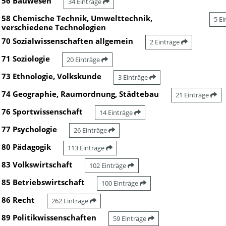
56 Bauwesen
34 Einträge
58 Chemische Technik, Umwelttechnik,
5 E
verschiedene Technologien
70 Sozialwissenschaften allgemein
2 Einträge
71 Soziologie
20 Einträge
73 Ethnologie, Volkskunde
3 Einträge
74 Geographie, Raumordnung, Städtebau
21 Einträge
76 Sportwissenschaft
14 Einträge
77 Psychologie
26 Einträge
80 Pädagogik
113 Einträge
83 Volkswirtschaft
102 Einträge
85 Betriebswirtschaft
100 Einträge
86 Recht
262 Einträge
89 Politikwissenschaften
59 Einträge