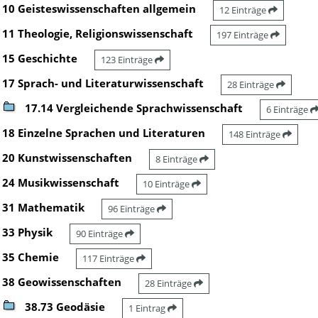
10 Geisteswissenschaften allgemein
12 Einträge
11 Theologie, Religionswissenschaft
197 Einträge
15 Geschichte
123 Einträge
17 Sprach- und Literaturwissenschaft
28 Einträge
17.14 Vergleichende Sprachwissenschaft
6 Einträge
18 Einzelne Sprachen und Literaturen
148 Einträge
20 Kunstwissenschaften
8 Einträge
24 Musikwissenschaft
10 Einträge
31 Mathematik
96 Einträge
33 Physik
90 Einträge
35 Chemie
117 Einträge
38 Geowissenschaften
28 Einträge
38.73 Geodäsie
1 Eintrag