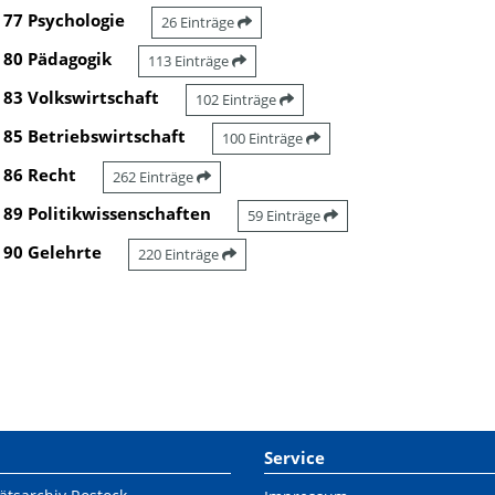
77 Psychologie
26 Einträge
80 Pädagogik
113 Einträge
83 Volkswirtschaft
102 Einträge
85 Betriebswirtschaft
100 Einträge
86 Recht
262 Einträge
89 Politikwissenschaften
59 Einträge
90 Gelehrte
220 Einträge
Service