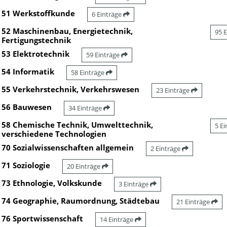
51 Werkstoffkunde
6 Einträge
52 Maschinenbau, Energietechnik,
95 
Fertigungstechnik
53 Elektrotechnik
59 Einträge
54 Informatik
58 Einträge
55 Verkehrstechnik, Verkehrswesen
23 Einträge
56 Bauwesen
34 Einträge
58 Chemische Technik, Umwelttechnik,
5 E
verschiedene Technologien
70 Sozialwissenschaften allgemein
2 Einträge
71 Soziologie
20 Einträge
73 Ethnologie, Volkskunde
3 Einträge
74 Geographie, Raumordnung, Städtebau
21 Einträge
76 Sportwissenschaft
14 Einträge