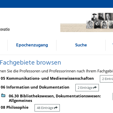
Epochenzugang
Suche
 Fachgebiete browsen
nen Sie die Professoren und Professorinnen nach Ihrem Fachgebi
05 Kommunikations- und Medienwissenschaften
2 Eint
06 Information und Dokumentation
2 Einträge
06.30 Bibliothekswesen, Dokumentationswesen:
Allgemeines
08 Philosophie
48 Einträge