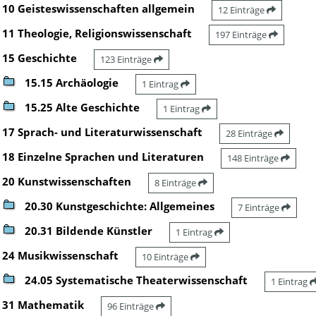
10 Geisteswissenschaften allgemein
12 Einträge
11 Theologie, Religionswissenschaft
197 Einträge
15 Geschichte
123 Einträge
15.15 Archäologie
1 Eintrag
15.25 Alte Geschichte
1 Eintrag
17 Sprach- und Literaturwissenschaft
28 Einträge
18 Einzelne Sprachen und Literaturen
148 Einträge
20 Kunstwissenschaften
8 Einträge
20.30 Kunstgeschichte: Allgemeines
7 Einträge
20.31 Bildende Künstler
1 Eintrag
24 Musikwissenschaft
10 Einträge
24.05 Systematische Theaterwissenschaft
1 Eintrag
31 Mathematik
96 Einträge