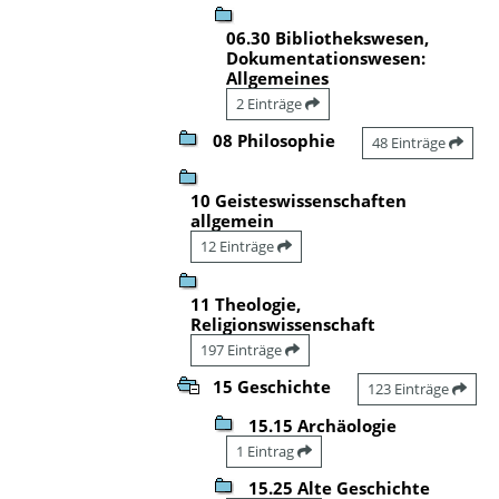
06.30 Bibliothekswesen,
Dokumentationswesen:
Allgemeines
2 Einträge
08 Philosophie
48 Einträge
10 Geisteswissenschaften
allgemein
12 Einträge
11 Theologie,
Religionswissenschaft
197 Einträge
15 Geschichte
123 Einträge
15.15 Archäologie
1 Eintrag
15.25 Alte Geschichte