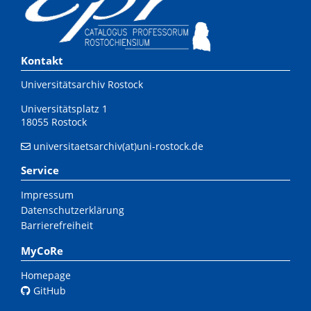
Kontakt
Universitätsarchiv Rostock
Universitätsplatz 1
18055 Rostock
universitaetsarchiv(at)uni-rostock.de
Service
Impressum
Datenschutzerklärung
Barrierefreiheit
MyCoRe
Homepage
GitHub