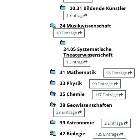
20.31 Bildende Künstler
1 Eintrag
24 Musikwissenschaft
10 Einträge
24.05 Systematische
Theaterwissenschaft
1 Eintrag
31 Mathematik
96 Einträge
33 Physik
90 Einträge
35 Chemie
117 Einträge
38 Geowissenschaften
28 Einträge
39 Astronomie
2 Einträge
42 Biologie
135 Einträge