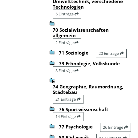
Umwelttechnik, verschiedene
Technologien
5 Einträge
70 Sozialwissenschaften
allgemein
2 Einträge
71 Soziologie
20 Einträge
73 Ethnologie, Volkskunde
3 Einträge
74 Geographie, Raumordnung,
Städtebau
21 Einträge
76 Sportwissenschaft
14 Einträge
77 Psychologie
26 Einträge
80 Pädagogik
113 Einträge