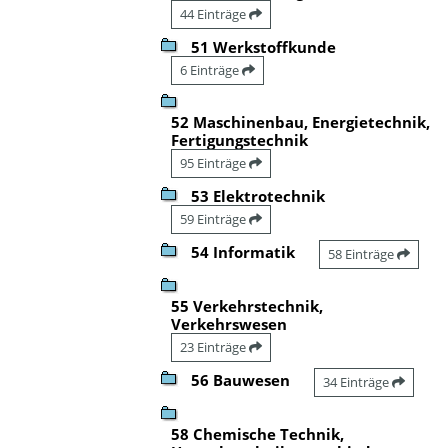
44 Einträge
51 Werkstoffkunde
6 Einträge
52 Maschinenbau, Energietechnik,
Fertigungstechnik
95 Einträge
53 Elektrotechnik
59 Einträge
54 Informatik
58 Einträge
55 Verkehrstechnik,
Verkehrswesen
23 Einträge
56 Bauwesen
34 Einträge
58 Chemische Technik,