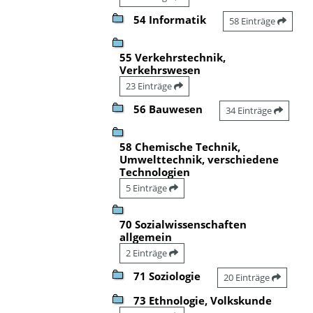
54 Informatik
58 Einträge
55 Verkehrstechnik,
Verkehrswesen
23 Einträge
56 Bauwesen
34 Einträge
58 Chemische Technik,
Umwelttechnik, verschiedene
Technologien
5 Einträge
70 Sozialwissenschaften
allgemein
2 Einträge
71 Soziologie
20 Einträge
73 Ethnologie, Volkskunde