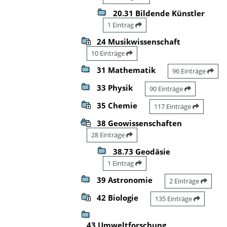
20.31 Bildende Künstler
1 Eintrag
24 Musikwissenschaft
10 Einträge
31 Mathematik
96 Einträge
33 Physik
90 Einträge
35 Chemie
117 Einträge
38 Geowissenschaften
28 Einträge
38.73 Geodäsie
1 Eintrag
39 Astronomie
2 Einträge
42 Biologie
135 Einträge
43 Umweltforschung,