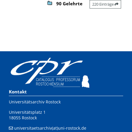
90 Gelehrte
220 Einträge
Kontakt
Universitätsarchiv Rostock
Universitätsplatz 1
18055 Rostock
universitaetsarchiv(at)uni-rostock.de