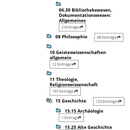
06.30 Bibliothekswesen,
Dokumentationswesen:
Allgemeines
2 Einträge
08 Philosophie
48 Einträge
10 Geisteswissenschaften
allgemein
12 Einträge
11 Theologie,
Religionswissenschaft
197 Einträge
15 Geschichte
123 Einträge
15.15 Archäologie
1 Eintrag
15.25 Alte Geschichte