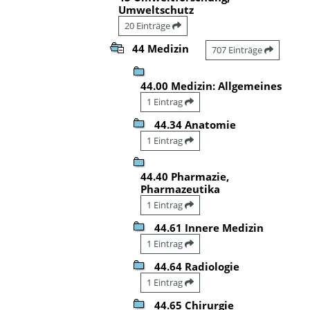
Umweltschutz
20 Einträge
44 Medizin
707 Einträge
44.00 Medizin: Allgemeines
1 Eintrag
44.34 Anatomie
1 Eintrag
44.40 Pharmazie,
Pharmazeutika
1 Eintrag
44.61 Innere Medizin
1 Eintrag
44.64 Radiologie
1 Eintrag
44.65 Chirurgie