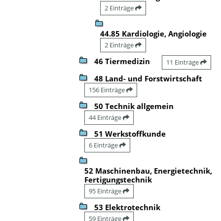
2 Einträge
44.85 Kardiologie, Angiologie
2 Einträge
46 Tiermedizin
11 Einträge
48 Land- und Forstwirtschaft
156 Einträge
50 Technik allgemein
44 Einträge
51 Werkstoffkunde
6 Einträge
52 Maschinenbau, Energietechnik,
Fertigungstechnik
95 Einträge
53 Elektrotechnik
59 Einträge