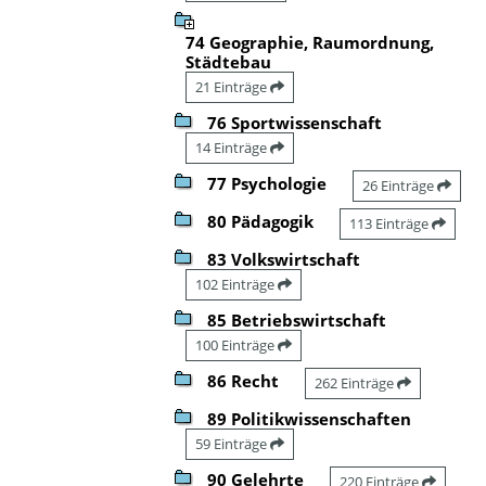
74 Geographie, Raumordnung,
Städtebau
21 Einträge
76 Sportwissenschaft
14 Einträge
77 Psychologie
26 Einträge
80 Pädagogik
113 Einträge
83 Volkswirtschaft
102 Einträge
85 Betriebswirtschaft
100 Einträge
86 Recht
262 Einträge
89 Politikwissenschaften
59 Einträge
90 Gelehrte
220 Einträge