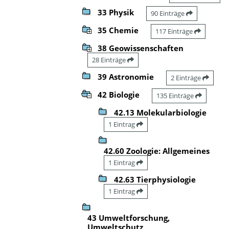
33 Physik
90 Einträge
35 Chemie
117 Einträge
38 Geowissenschaften
28 Einträge
39 Astronomie
2 Einträge
42 Biologie
135 Einträge
42.13 Molekularbiologie
1 Eintrag
42.60 Zoologie: Allgemeines
1 Eintrag
42.63 Tierphysiologie
1 Eintrag
43 Umweltforschung,
Umweltschutz