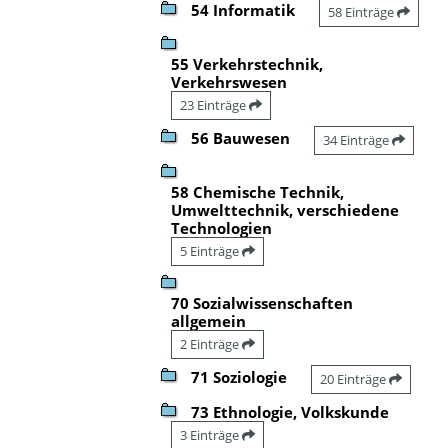
54 Informatik
58 Einträge
55 Verkehrstechnik,
Verkehrswesen
23 Einträge
56 Bauwesen
34 Einträge
58 Chemische Technik,
Umwelttechnik, verschiedene
Technologien
5 Einträge
70 Sozialwissenschaften
allgemein
2 Einträge
71 Soziologie
20 Einträge
73 Ethnologie, Volkskunde
3 Einträge