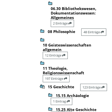
06.30 Bibliothekswesen,
Dokumentationswesen:
Allgemeines
2 Einträge
08 Philosophie
48 Einträge
10 Geisteswissenschaften
allgemein
12 Einträge
11 Theologie,
Religionswissenschaft
197 Einträge
15 Geschichte
123 Einträge
15.15 Archäologie
1 Eintrag
15.25 Alte Geschichte