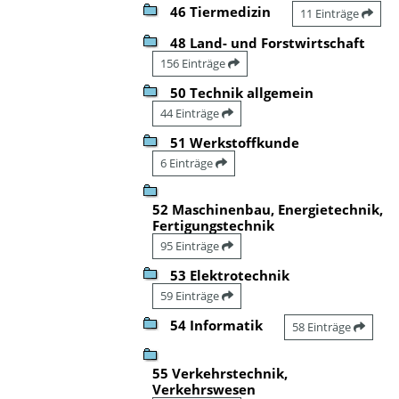
46 Tiermedizin
11 Einträge
48 Land- und Forstwirtschaft
156 Einträge
50 Technik allgemein
44 Einträge
51 Werkstoffkunde
6 Einträge
52 Maschinenbau, Energietechnik,
Fertigungstechnik
95 Einträge
53 Elektrotechnik
59 Einträge
54 Informatik
58 Einträge
55 Verkehrstechnik,
Verkehrswesen