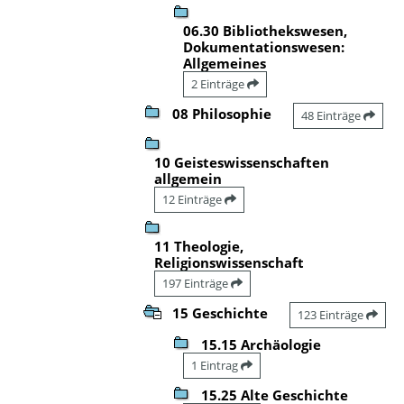
06.30 Bibliothekswesen,
Dokumentationswesen:
Allgemeines
2 Einträge
08 Philosophie
48 Einträge
10 Geisteswissenschaften
allgemein
12 Einträge
11 Theologie,
Religionswissenschaft
197 Einträge
15 Geschichte
123 Einträge
15.15 Archäologie
1 Eintrag
15.25 Alte Geschichte