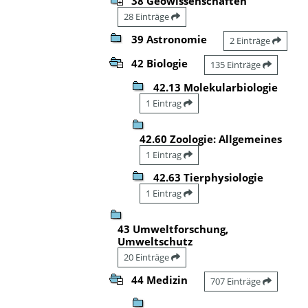
38 Geowissenschaften
28 Einträge
39 Astronomie
2 Einträge
42 Biologie
135 Einträge
42.13 Molekularbiologie
1 Eintrag
42.60 Zoologie: Allgemeines
1 Eintrag
42.63 Tierphysiologie
1 Eintrag
43 Umweltforschung,
Umweltschutz
20 Einträge
44 Medizin
707 Einträge