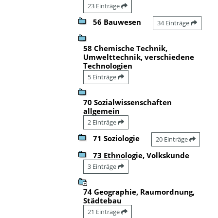
23 Einträge
56 Bauwesen
34 Einträge
58 Chemische Technik,
Umwelttechnik, verschiedene
Technologien
5 Einträge
70 Sozialwissenschaften
allgemein
2 Einträge
71 Soziologie
20 Einträge
73 Ethnologie, Volkskunde
3 Einträge
74 Geographie, Raumordnung,
Städtebau
21 Einträge