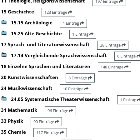
11 Theologie, Religionswissenschaft
197 Einträge
15 Geschichte
123 Einträge
15.15 Archäologie
1 Eintrag
15.25 Alte Geschichte
1 Eintrag
17 Sprach- und Literaturwissenschaft
28 Einträge
17.14 Vergleichende Sprachwissenschaft
6 Einträge
18 Einzelne Sprachen und Literaturen
148 Einträge
20 Kunstwissenschaften
8 Einträge
24 Musikwissenschaft
10 Einträge
24.05 Systematische Theaterwissenschaft
1 Eintrag
31 Mathematik
96 Einträge
33 Physik
90 Einträge
35 Chemie
117 Einträge