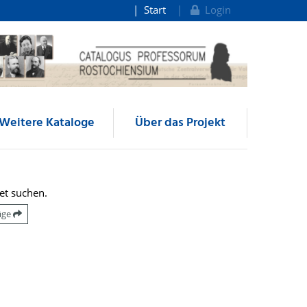
Start
Login
Weitere Kataloge
Über das Projekt
et suchen.
räge