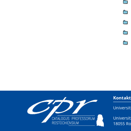
Kontakt
Universit
Universit
18055 Ro