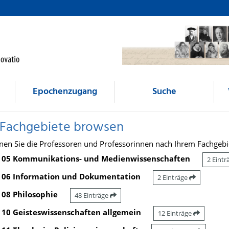
Epochenzugang
Suche
 Fachgebiete browsen
nen Sie die Professoren und Professorinnen nach Ihrem Fachgebi
05 Kommunikations- und Medienwissenschaften
2 Eint
06 Information und Dokumentation
2 Einträge
08 Philosophie
48 Einträge
10 Geisteswissenschaften allgemein
12 Einträge