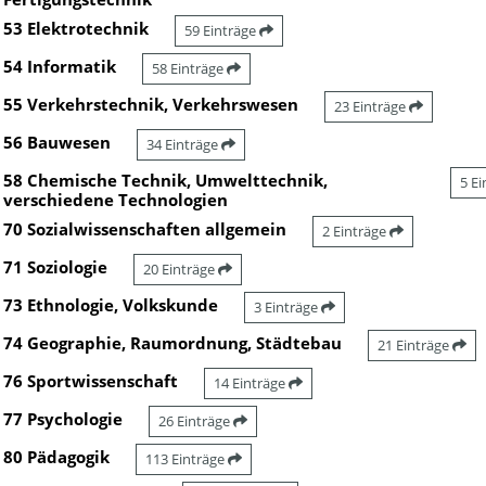
53 Elektrotechnik
59 Einträge
54 Informatik
58 Einträge
55 Verkehrstechnik, Verkehrswesen
23 Einträge
56 Bauwesen
34 Einträge
58 Chemische Technik, Umwelttechnik,
5 E
verschiedene Technologien
70 Sozialwissenschaften allgemein
2 Einträge
71 Soziologie
20 Einträge
73 Ethnologie, Volkskunde
3 Einträge
74 Geographie, Raumordnung, Städtebau
21 Einträge
76 Sportwissenschaft
14 Einträge
77 Psychologie
26 Einträge
80 Pädagogik
113 Einträge