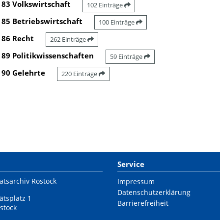
83 Volkswirtschaft
102 Einträge
85 Betriebswirtschaft
100 Einträge
86 Recht
262 Einträge
89 Politikwissenschaften
59 Einträge
90 Gelehrte
220 Einträge
Service
ätsarchiv Rostock
Impressum
Datenschutzerklärung
ätsplatz 1
Barrierefreiheit
stock