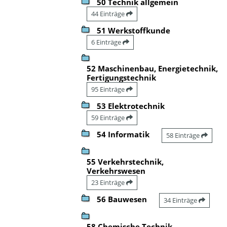
50 Technik allgemein
44 Einträge
51 Werkstoffkunde
6 Einträge
52 Maschinenbau, Energietechnik,
Fertigungstechnik
95 Einträge
53 Elektrotechnik
59 Einträge
54 Informatik
58 Einträge
55 Verkehrstechnik,
Verkehrswesen
23 Einträge
56 Bauwesen
34 Einträge
58 Chemische Technik,