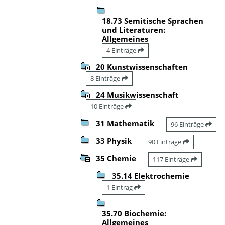
18.73 Semitische Sprachen
und Literaturen:
Allgemeines
4 Einträge
20 Kunstwissenschaften
8 Einträge
24 Musikwissenschaft
10 Einträge
31 Mathematik
96 Einträge
33 Physik
90 Einträge
35 Chemie
117 Einträge
35.14 Elektrochemie
1 Eintrag
35.70 Biochemie:
Allgemeines