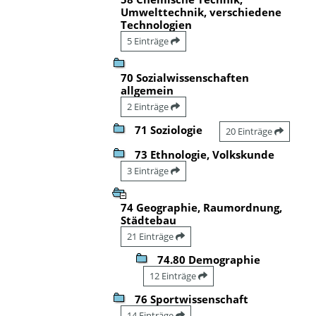
Umwelttechnik, verschiedene
Technologien
5 Einträge
70 Sozialwissenschaften
allgemein
2 Einträge
71 Soziologie
20 Einträge
73 Ethnologie, Volkskunde
3 Einträge
74 Geographie, Raumordnung,
Städtebau
21 Einträge
74.80 Demographie
12 Einträge
76 Sportwissenschaft
14 Einträge