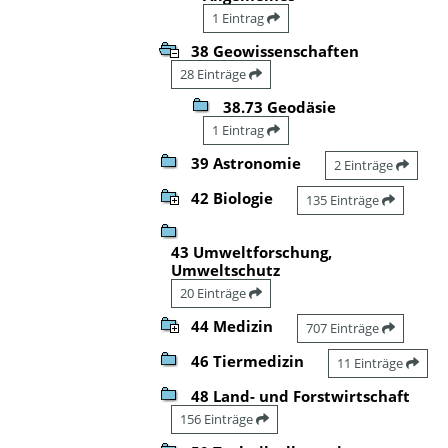
1 Eintrag
38 Geowissenschaften
28 Einträge
38.73 Geodäsie
1 Eintrag
39 Astronomie
2 Einträge
42 Biologie
135 Einträge
43 Umweltforschung,
Umweltschutz
20 Einträge
44 Medizin
707 Einträge
46 Tiermedizin
11 Einträge
48 Land- und Forstwirtschaft
156 Einträge