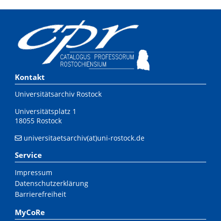
Kontakt
Universitätsarchiv Rostock
Universitätsplatz 1
18055 Rostock
universitaetsarchiv(at)uni-rostock.de
Service
Impressum
Datenschutzerklärung
Barrierefreiheit
MyCoRe