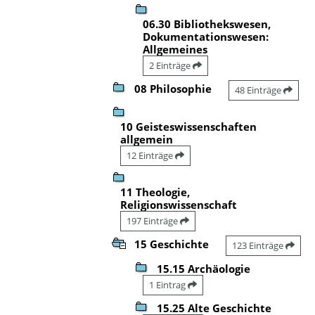
06.30 Bibliothekswesen,
Dokumentationswesen:
Allgemeines
2 Einträge
08 Philosophie
48 Einträge
10 Geisteswissenschaften
allgemein
12 Einträge
11 Theologie,
Religionswissenschaft
197 Einträge
15 Geschichte
123 Einträge
15.15 Archäologie
1 Eintrag
15.25 Alte Geschichte